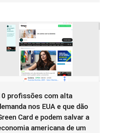
10 profissões com alta
demanda nos EUA e que dão
Green Card e podem salvar a
economia americana de um