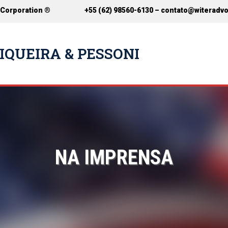
 Corporation ®
+55 (62) 98560-6130 –
contato@witeradv
IQUEIRA & PESSONI
NA IMPRENSA