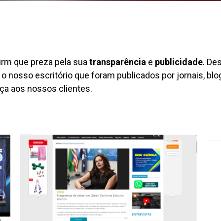
rm que preza pela sua
transparência
e
publicidade
. De
o nosso escritório que foram publicados por jornais, blo
ça aos nossos clientes.