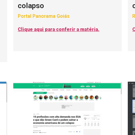
colapso
Portal Panorama Goiás
R
Clique aqui para conferir a matéria.
C