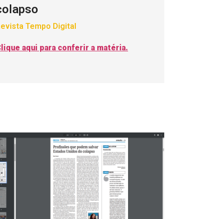
colapso
evista Tempo Digital
lique aqui para conferir a matéria.