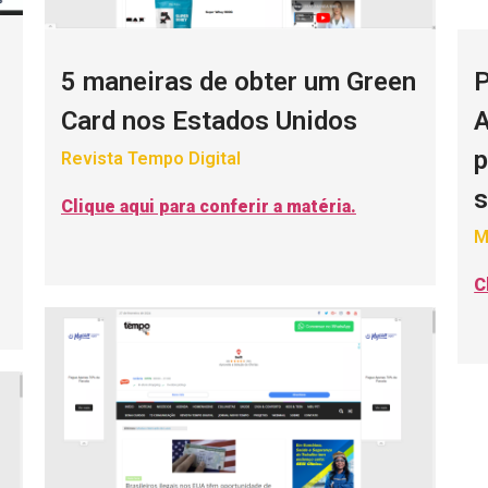
P
5 maneiras de obter um Green
A
Card nos Estados Unidos
p
Revista Tempo Digital
s
Clique aqui para conferir a matéria.
M
C