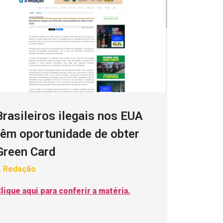
Brasileiros ilegais nos EUA
têm oportunidade de obter
Green Card
 Redação
lique aqui para conferir a matéria.