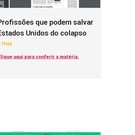
Profissões que podem salvar
Estados Unidos do colapso
 Hoje
lique aqui para conferir a matéria.