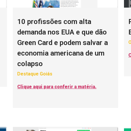
10 profissões com alta
demanda nos EUA e que dão
Green Card e podem salvar a
O
economia americana de um
C
colapso
Destaque Goiás
Clique aqui para conferir a matéria.