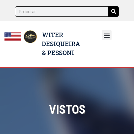
WITER
DESIQUEIRA
NOSSOS ADVOGADOS
& PESSONI
VISTOS