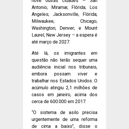
nove outras cidades — San
Antonio; Miramar, Flórida; Los
Angeles; Jacksonville, Flórida;
Milwaukee; Chicago;
Washington; Denver; e Mount
Laurel, New Jersey – a espera é
até março de 2027.
Até lá, os imigrantes em
questão não terão sequer uma
audiência inicial nos tribunais,
embora possam viver e
trabalhar nos Estados Unidos. O
acúmulo atingiu 2,1 milhões de
casos em janeiro, acima dos
cerca de 600.000 em 2017.
“O sistema de asilo precisa
urgentemente de uma reforma
de cima a baixo”, disse o