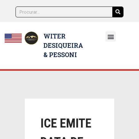
WITER
DESIQUEIRA
NOSSOS ADVOGADOS
& PESSONI
ICE EMITE