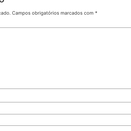
cado.
Campos obrigatórios marcados com
*