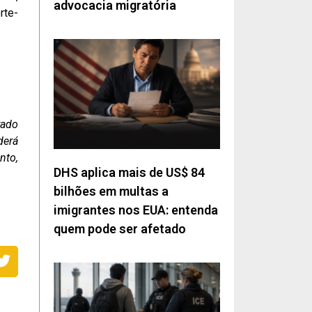
advocacia migratória
rte-
rado
derá
nto,
DHS aplica mais de US$ 84
bilhões em multas a
imigrantes nos EUA: entenda
quem pode ser afetado