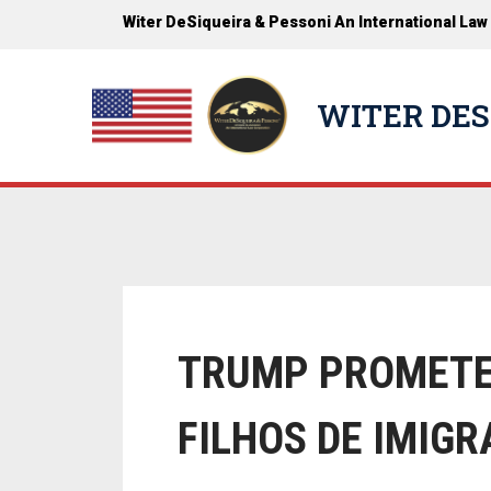
Witer DeSiqueira & Pessoni An International Law
WITER DES
TRUMP PROMETE 
FILHOS DE IMIGR