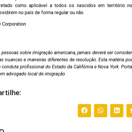
pretado como aplicável a todos os nascidos em território no
sidirem no país de forma regular ou não.
w Corporation
as pessoas sobre imigração americana, jamais deverá ser conside
as nuances e maneiras diferentes de resolução. Esta matéria po
conduta profissional do Estado da Califórnia e Nova York. Porta
m um advogado local de imigração
rtilhe:
o