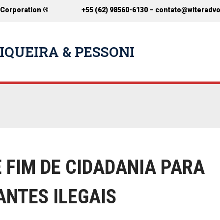
 Corporation ®
+55 (62) 98560-6130 –
contato@witeradv
IQUEIRA & PESSONI
FIM DE CIDADANIA PARA
ANTES ILEGAIS