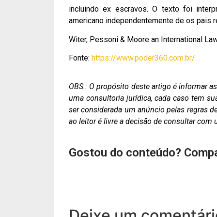
incluindo ex escravos. O texto foi inter
americano independentemente de os pais re
Witer, Pessoni & Moore an International La
Fonte:
https://www.poder360.com.br/
OBS.: O propósito deste artigo é informar 
uma consultoria jurídica, cada caso tem su
ser considerada um anúncio pelas regras de 
ao leitor é livre a decisão de consultar co
Gostou do conteúdo? Compa
Deixe um comentári