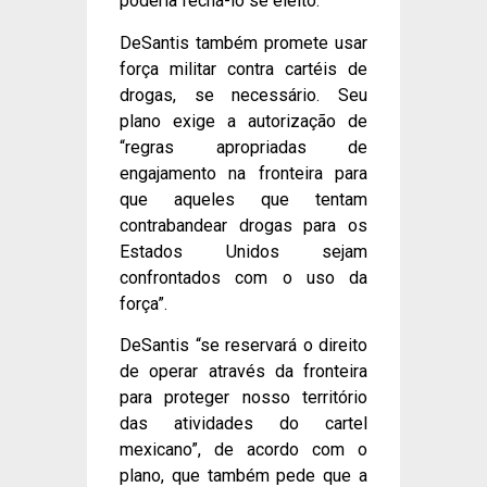
poderia fechá-lo se eleito.
DeSantis também promete usar
força militar contra cartéis de
drogas, se necessário. Seu
plano exige a autorização de
“regras apropriadas de
engajamento na fronteira para
que aqueles que tentam
contrabandear drogas para os
Estados Unidos sejam
confrontados com o uso da
força”.
DeSantis “se reservará o direito
de operar através da fronteira
para proteger nosso território
das atividades do cartel
mexicano”, de acordo com o
plano, que também pede que a