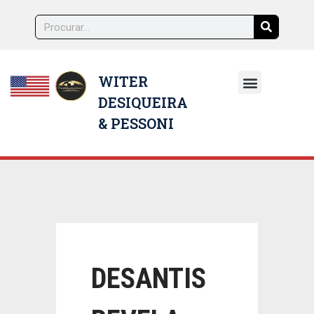
WITER
DESIQUEIRA
NOSSOS ADVOGADOS
& PESSONI
DESANTIS