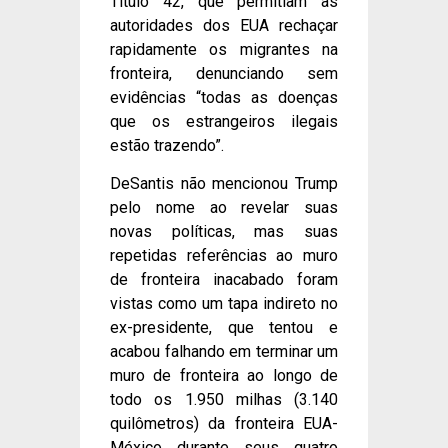
Título 42, que permitiam às
autoridades dos EUA rechaçar
rapidamente os migrantes na
fronteira, denunciando sem
evidências “todas as doenças
que os estrangeiros ilegais
estão trazendo”.
DeSantis não mencionou Trump
pelo nome ao revelar suas
novas políticas, mas suas
repetidas referências ao muro
de fronteira inacabado foram
vistas como um tapa indireto no
ex-presidente, que tentou e
acabou falhando em terminar um
muro de fronteira ao longo de
todo os 1.950 milhas (3.140
quilômetros) da fronteira EUA-
México durante seus quatro