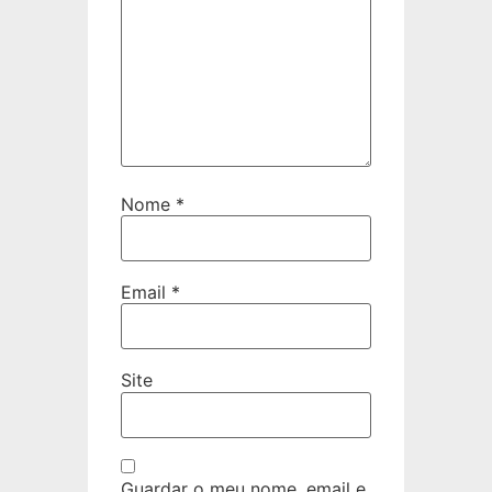
Nome
*
Email
*
Site
Guardar o meu nome, email e