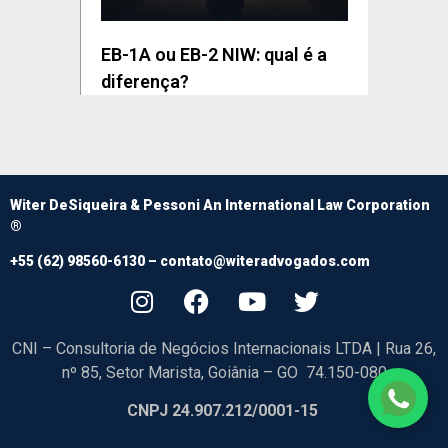
EB-1A ou EB-2 NIW: qual é a
diferença?
Witer DeSiqueira & Pessoni An International Law Corporation
®
+55 (62) 98560-6130 –
contato@witeradvogados.com
CNI – Consultoria de Negócios Internacionais LTDA | Rua 26,
nº 85, Setor Marista, Goiânia – GO 74.150-080
CNPJ 24.907.212/0001-15