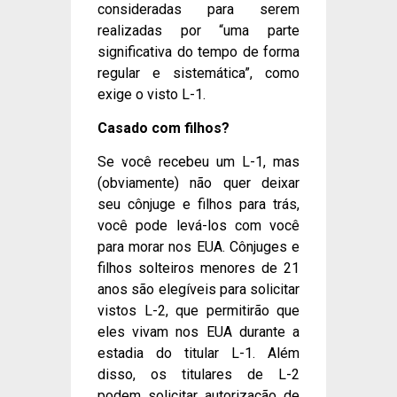
consideradas para serem
realizadas por “uma parte
significativa do tempo de forma
regular e sistemática”, como
exige o visto L-1.
Casado com filhos?
Se você recebeu um L-1, mas
(obviamente) não quer deixar
seu cônjuge e filhos para trás,
você pode levá-los com você
para morar nos EUA. Cônjuges e
filhos solteiros menores de 21
anos são elegíveis para solicitar
vistos L-2, que permitirão que
eles vivam nos EUA durante a
estadia do titular L-1. Além
disso, os titulares de L-2
podem solicitar autorização de