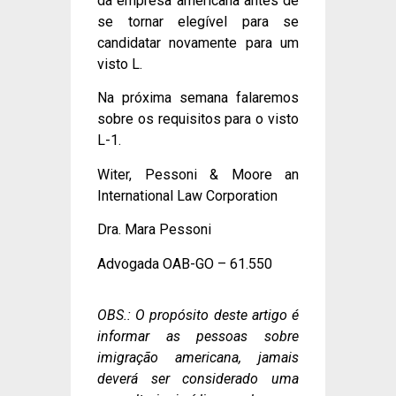
da empresa americana antes de
se tornar elegível para se
candidatar novamente para um
visto L.
Na próxima semana falaremos
sobre os requisitos para o visto
L-1.
Witer, Pessoni & Moore an
International Law Corporation
Dra. Mara Pessoni
Advogada OAB-GO – 61.550
OBS.: O propósito deste artigo é
informar as pessoas sobre
imigração americana, jamais
deverá ser considerado uma