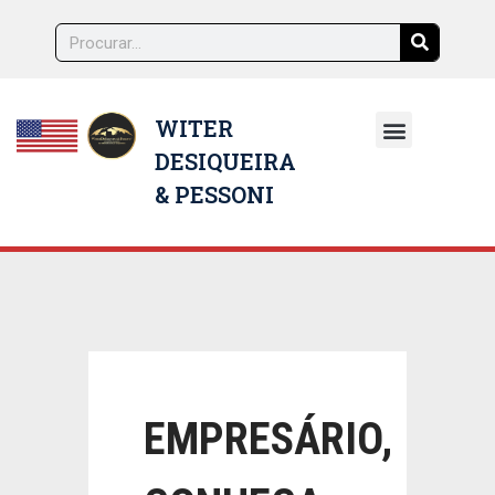
WITER
DESIQUEIRA
NOSSOS ADVOGADOS
& PESSONI
EMPRESÁRIO,