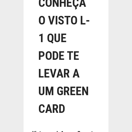
CONHEÇA
O VISTO L-
1 QUE
PODE TE
LEVAR A
UM GREEN
CARD