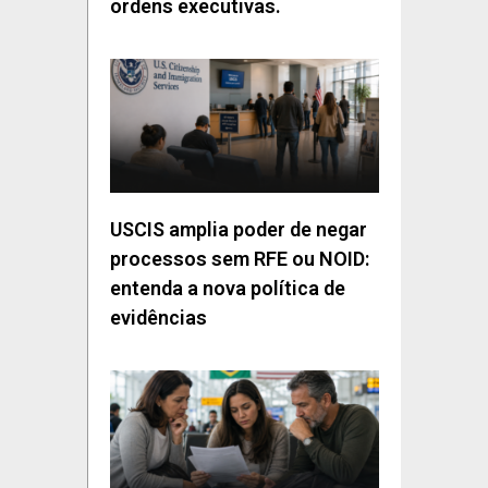
ordens executivas.
USCIS amplia poder de negar
processos sem RFE ou NOID:
entenda a nova política de
evidências