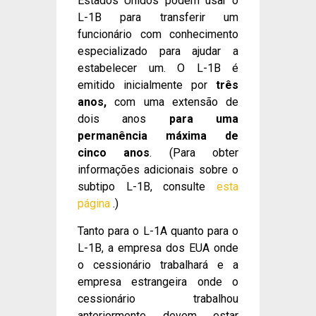
Estados Unidos podem usar o
L-1B para transferir um
funcionário com conhecimento
especializado para ajudar a
estabelecer um. O L-1B é
emitido inicialmente por
três
anos,
com uma extensão de
dois anos
para uma
permanência máxima de
cinco anos
. (Para obter
informações adicionais sobre o
subtipo L-1B, consulte
esta
página
.)
Tanto para o L-1A quanto para o
L-1B, a empresa dos EUA onde
o cessionário trabalhará e a
empresa estrangeira onde o
cessionário trabalhou
anteriormente devem estar