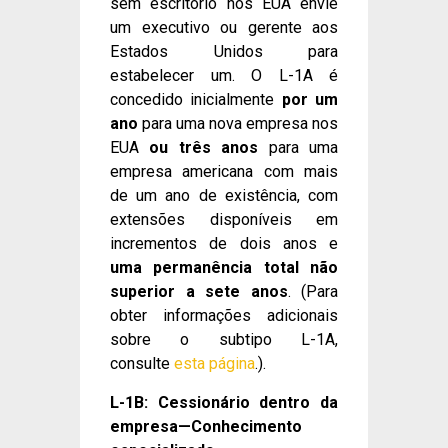
sem escritório nos EUA envie
um executivo ou gerente aos
Estados Unidos para
estabelecer um. O L-1A é
concedido inicialmente
por um
ano
para uma nova empresa nos
EUA
ou três anos
para uma
empresa americana com mais
de um ano de existência, com
extensões disponíveis em
incrementos de dois anos e
uma permanência total não
superior a sete anos
. (Para
obter informações adicionais
sobre o subtipo L-1A,
consulte
esta página
.).
L-1B: Cessionário dentro da
empresa—Conhecimento