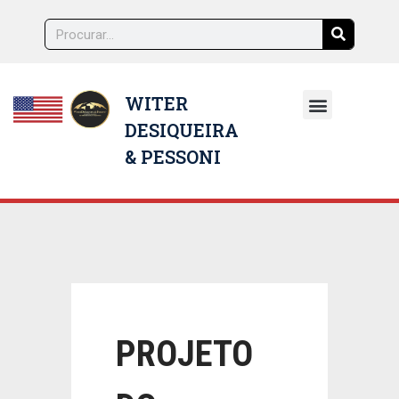
WITER
DESIQUEIRA
NOSSOS ADVOGADOS
& PESSONI
PROJETO