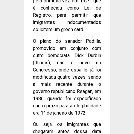
pela primeira vez em 1929, que
é conhecida como Lei de
Registro, para permitir que
imigrantes indocumentados
solicitem um green card.
O plano do senador Padilla,
promovido em conjunto com
outro democrata, Dick Durbin
(Illinois), não é novo no
Congresso, onde essa lei já foi
modificada quatro vezes, sendo
a mais recente durante o
governo republicano Reagan, em
1986, quando foi especificado
que o prazo para a elegibilidade
era 1º de janeiro de 1972.
Ou seja, os imigrantes que
chegaram antes dessa data