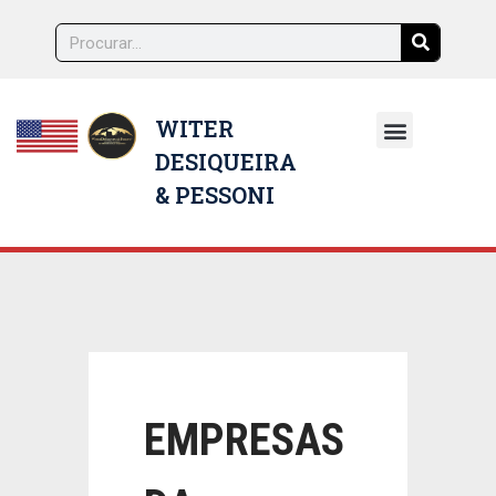
WITER
DESIQUEIRA
NOSSOS ADVOGADOS
& PESSONI
EMPRESAS