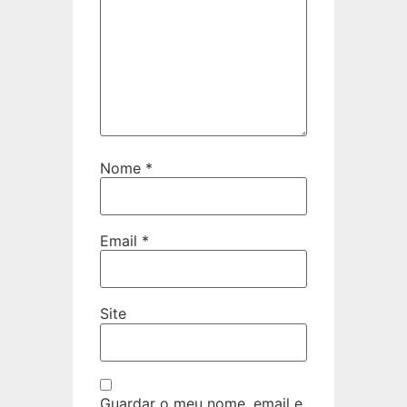
Nome
*
Email
*
Site
Guardar o meu nome, email e