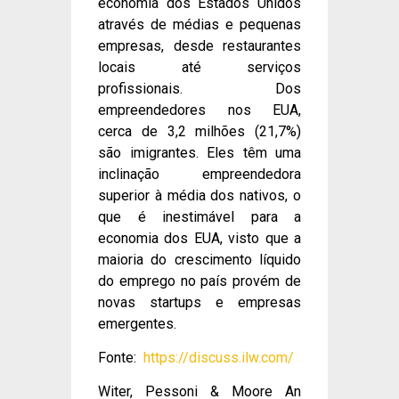
economia dos Estados Unidos
através de médias e pequenas
empresas, desde restaurantes
locais até serviços
profissionais. Dos
empreendedores nos EUA,
cerca de 3,2 milhões (21,7%)
são imigrantes. Eles têm uma
inclinação empreendedora
superior à média dos nativos, o
que é inestimável para a
economia dos EUA, visto que a
maioria do crescimento líquido
do emprego no país provém de
novas startups e empresas
emergentes.
Fonte:
https://discuss.ilw.com/
Witer, Pessoni & Moore An