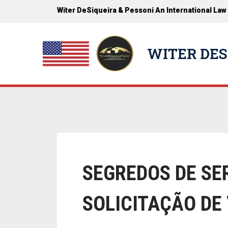
Witer DeSiqueira & Pessoni An International Law
WITER DES
SEGREDOS DE S
SOLICITAÇÃO DE 