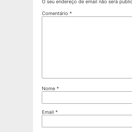
O seu endereço de email não será publi
Comentário
*
Nome
*
Email
*