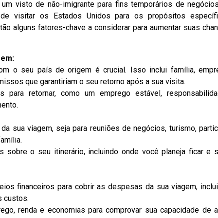
um visto de não-imigrante para fins temporários de negócio
 de visitar os Estados Unidos para os propósitos específ
estão alguns fatores-chave a considerar para aumentar suas cha
gem:
m o seu país de origem é crucial. Isso inclui família, empr
ssos que garantiriam o seu retorno após a sua visita.
 para retornar, como um emprego estável, responsabilid
ento.
da sua viagem, seja para reuniões de negócios, turismo, partic
amília.
 sobre o seu itinerário, incluindo onde você planeja ficar e 
os financeiros para cobrir as despesas da sua viagem, inclu
s custos.
ego, renda e economias para comprovar sua capacidade de a