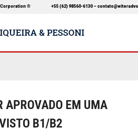
 Corporation ®
+55 (62) 98560-6130 –
contato@witeradv
IQUEIRA & PESSONI
ER APROVADO EM UMA
VISTO B1/B2