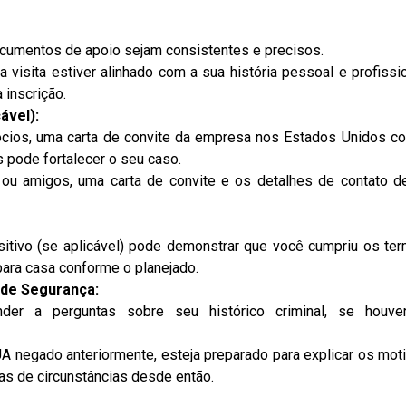
ocumentos de apoio sejam consistentes e precisos.
 visita estiver alinhado com a sua história pessoal e profissio
 inscrição.
ável):
ócios, uma carta de convite da empresa nos Estados Unidos c
s pode fortalecer o seu caso.
s ou amigos, uma carta de convite e os detalhes de contato d
sitivo (se aplicável) pode demonstrar que você cumpriu os te
 para casa conforme o planejado.
 de Segurança:
nder a perguntas sobre seu histórico criminal, se houve
UA negado anteriormente, esteja preparado para explicar os mot
s de circunstâncias desde então.