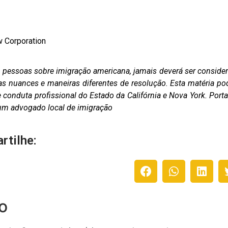
w Corporation
as pessoas sobre imigração americana, jamais deverá ser conside
as nuances e maneiras diferentes de resolução. Esta matéria po
conduta profissional do Estado da Califórnia e Nova York. Porta
m um advogado local de imigração
rtilhe:
o