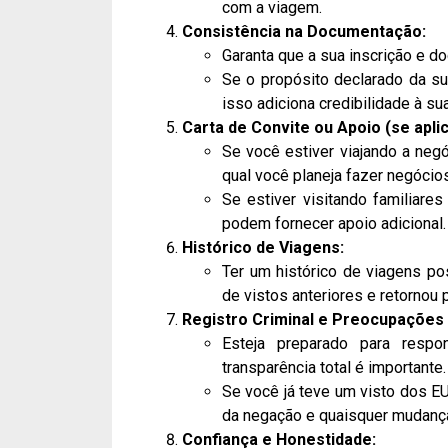
com a viagem.
Consistência na Documentação:
Garanta que a sua inscrição e d
Se o propósito declarado da sua
isso adiciona credibilidade à sua
Carta de Convite ou Apoio (se aplic
Se você estiver viajando a neg
qual você planeja fazer negócio
Se estiver visitando familiare
podem fornecer apoio adicional.
Histórico de Viagens:
Ter um histórico de viagens po
de vistos anteriores e retornou
Registro Criminal e Preocupações
Esteja preparado para respo
transparência total é importante.
Se você já teve um visto dos E
da negação e quaisquer mudança
Confiança e Honestidade: