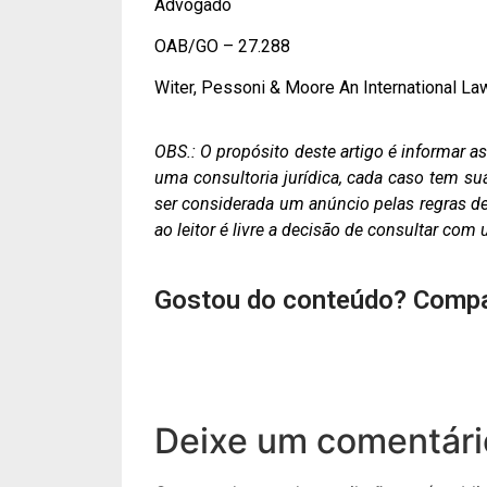
Advogado
OAB/GO – 27.288
Witer, Pessoni & Moore An International La
OBS.: O propósito deste artigo é informar 
uma consultoria jurídica, cada caso tem su
ser considerada um anúncio pelas regras de 
ao leitor é livre a decisão de consultar co
Gostou do conteúdo? Compa
Deixe um comentári