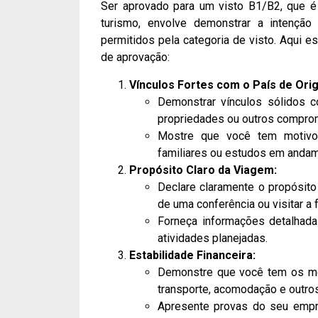
Ser aprovado para um visto B1/B2, que é 
turismo, envolve demonstrar a intenção
permitidos pela categoria de visto. Aqui 
de aprovação:
Vínculos Fortes com o País de Ori
Demonstrar vínculos sólidos co
propriedades ou outros compromi
Mostre que você tem motivos
familiares ou estudos em andam
Propósito Claro da Viagem:
Declare claramente o propósito 
de uma conferência ou visitar a f
Forneça informações detalhadas
atividades planejadas.
Estabilidade Financeira:
Demonstre que você tem os mei
transporte, acomodação e outro
Apresente provas do seu empr