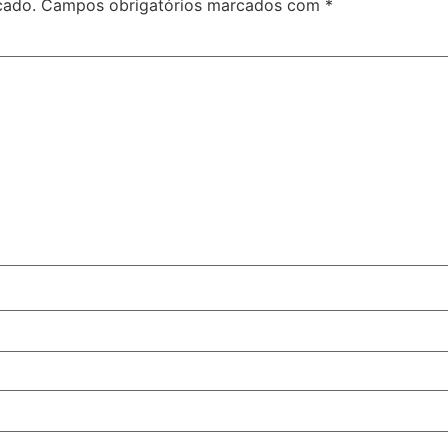
cado.
Campos obrigatórios marcados com
*