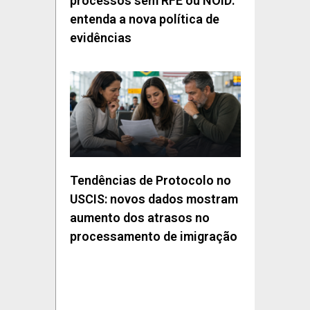
processos sem RFE ou NOID:
entenda a nova política de
evidências
Tendências de Protocolo no
USCIS: novos dados mostram
aumento dos atrasos no
processamento de imigração