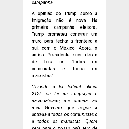
campanha.
A opinião de Trump sobre a
imigração não é nova. Na
primeira campanha eleitoral,
Trump prometeu construir um
muro para fechar a fronteira a
sul, com o México. Agora, o
antigo Presidente quer deixar
de fora os “todos os
comunistas e todos os
marxistas”.
“Usando a lei federal, alínea
212F da lei da imigração e
nacionalidade, irei ordenar ao
meu Governo que negue a
entrada a todos os comunistas e
a todos os marxistas. Quem
vem para o nosso país tem de