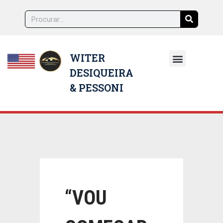
WITER
DESIQUEIRA
NOSSOS ADVOGADOS
& PESSONI
“VOU