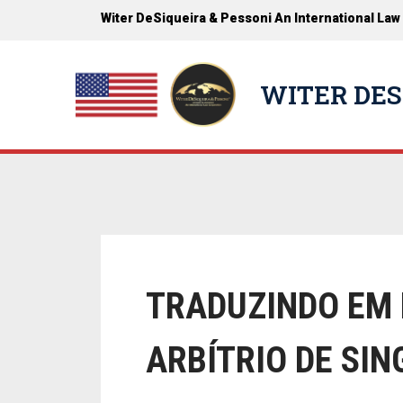
Witer DeSiqueira & Pessoni An International Law
WITER DES
TRADUZINDO EM 
ARBÍTRIO DE SI