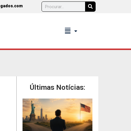
ogados.com
format_align_justify
Últimas Notícias: