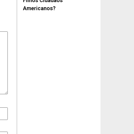
Filhos Cidadãos
Americanos?