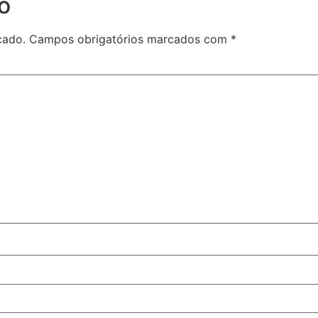
o
cado.
Campos obrigatórios marcados com
*