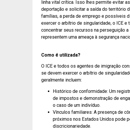
linha vital crítica. Isso lhes permite evita
deportação e solicitar a saída do território
famílias, a perda de emprego e possíveis 
exercer o arbítrio de singularidade, o ICE
concentrar seus recursos na perseguição a 
representem uma ameaça à segurança nacion
Como é utilizada?
O ICE e todos os agentes de imigração con
se devem exercer o arbítrio de singularida
geralmente incluem:
Histórico de conformidade: Um registr
de impostos e demonstração de engaj
o caso de um indivíduo.
Vínculos familiares: A presença de côn
próximos nos Estados Unidos pode pe
discricionariedade.