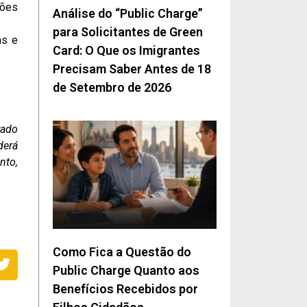
ções
Análise do “Public Charge”
para Solicitantes de Green
as e
Card: O Que os Imigrantes
Precisam Saber Antes de 18
de Setembro de 2026
rado
derá
nto,
Como Fica a Questão do
Public Charge Quanto aos
Benefícios Recebidos por