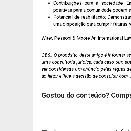
Contribuições para a sociedade: E
positivas para a comunidade podem s
Potencial de reabilitação: Demonstr
uma disposição para cumprir futuras 
Witer, Pessoni & Moore An International La
OBS.: O propósito deste artigo é informar 
uma consultoria jurídica, cada caso tem su
ser considerada um anúncio pelas regras de 
ao leitor é livre a decisão de consultar co
Gostou do conteúdo? Compa