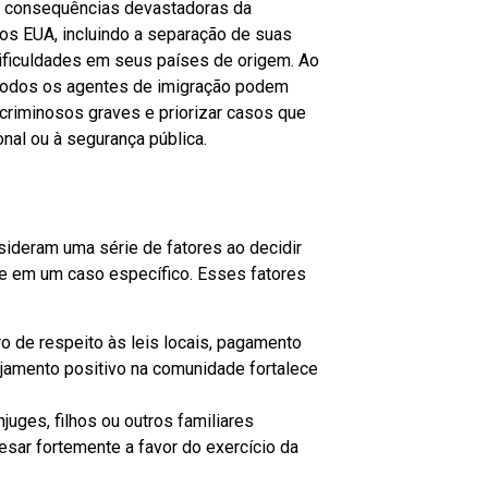
r as consequências devastadoras da
 dos EUA, incluindo a separação de suas
dificuldades em seus países de origem. Ao
 e todos os agentes de imigração podem
criminosos graves e priorizar casos que
al ou à segurança pública.
sideram uma série de fatores ao decidir
de em um caso específico. Esses fatores
o de respeito às leis locais, pagamento
amento positivo na comunidade fortalece
juges, filhos ou outros familiares
sar fortemente a favor do exercício da