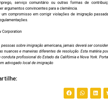
mprego, serviço comunitário ou outras formas de contribui
er argumentos convincentes para a clemência.
ar um compromisso em corrigir violações de imigração passad
regulamentações.
w Corporation
as pessoas sobre imigração americana, jamais deverá ser conside
as nuances e maneiras diferentes de resolução. Esta matéria po
conduta profissional do Estado da Califórnia e Nova York. Porta
m um advogado local de imigração
rtilhe: