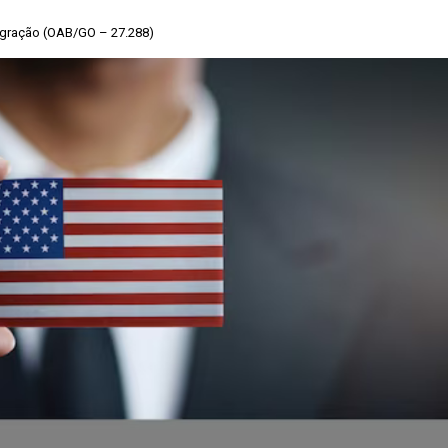
migração (OAB/GO – 27.288)