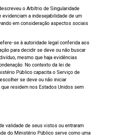
 descreveu o Arbítrio de Singularidade
e evidenciam a indesejabilidade de um
evando em consideração aspectos sociais
refere-se à autoridade legal conferida aos
ação para decidir se deve ou não buscar
divíduo, mesmo que haja evidências
condenação. No contexto da lei de
nistério Público capacita o Serviço de
escolher se deve ou não iniciar
 que residem nos Estados Unidos sem
de validade de seus vistos ou entraram
idade do Ministério Público serve como uma