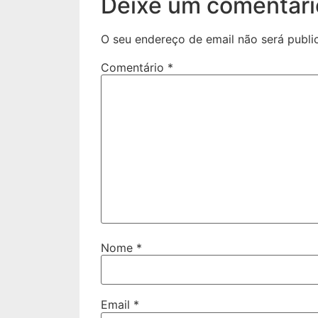
Deixe um comentári
O seu endereço de email não será publi
Comentário
*
Nome
*
Email
*