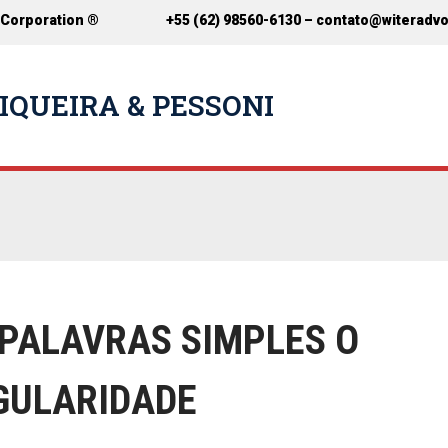
 Corporation ®
+55 (62) 98560-6130 –
contato@witeradv
IQUEIRA & PESSONI
PALAVRAS SIMPLES O
NGULARIDADE