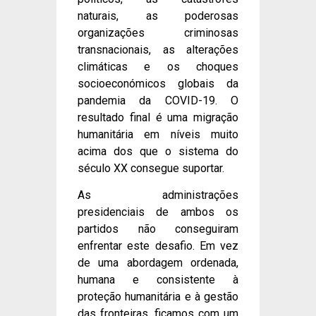
naturais, as poderosas
organizações criminosas
transnacionais, as alterações
climáticas e os choques
socioeconómicos globais da
pandemia da COVID-19. O
resultado final é uma migração
humanitária em níveis muito
acima dos que o sistema do
século XX consegue suportar.
As administrações
presidenciais de ambos os
partidos não conseguiram
enfrentar este desafio. Em vez
de uma abordagem ordenada,
humana e consistente à
proteção humanitária e à gestão
das fronteiras, ficamos com um