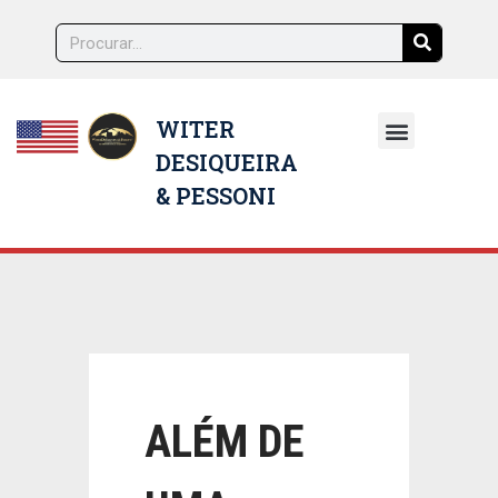
WITER
DESIQUEIRA
NOSSOS ADVOGADOS
& PESSONI
ALÉM DE