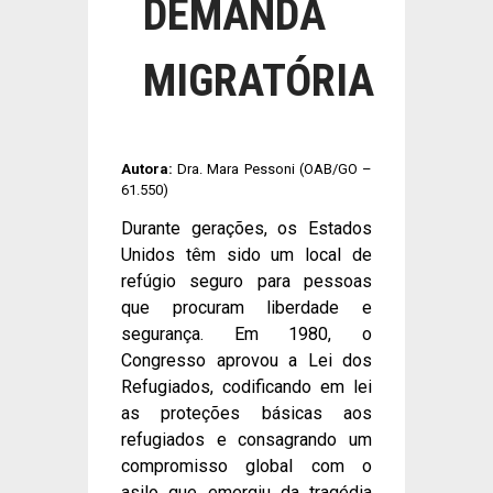
DEMANDA
MIGRATÓRIA
Autora:
Dra. Mara Pessoni (OAB/GO –
61.550)
Durante gerações, os Estados
Unidos têm sido um local de
refúgio seguro para pessoas
que procuram liberdade e
segurança. Em 1980, o
Congresso aprovou a Lei dos
Refugiados, codificando em lei
as proteções básicas aos
refugiados e consagrando um
compromisso global com o
asilo que emergiu da tragédia