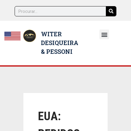
WITER
DESIQUEIRA
NOSSOS ADVOGADOS
& PESSONI
EUA: