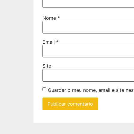
Nome
*
Email
*
Site
Guardar o meu nome, email e site ne