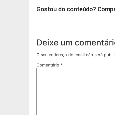
Gostou do conteúdo? Compa
Deixe um comentári
O seu endereço de email não será publi
Comentário
*