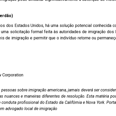
Perdão)
dos dos Estados Unidos, há uma solução potencial conhecida 
uma solicitação formal feita às autoridades de imigração dos
eis de imigração e permitir que o indivíduo retorne ou permaneç
w Corporation
as pessoas sobre imigração americana, jamais deverá ser conside
as nuances e maneiras diferentes de resolução. Esta matéria po
conduta profissional do Estado da Califórnia e Nova York. Porta
m um advogado local de imigração