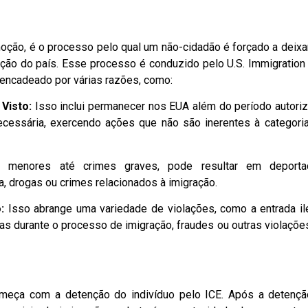
ção, é o processo pelo qual um não-cidadão é forçado a deixa
ração do país. Esse processo é conduzido pelo U.S. Immigration
encadeado por várias razões, como:
Visto:
Isso inclui permanecer nos EUA além do período autori
necessária, exercendo ações que não são inerentes à categori
 menores até crimes graves, pode resultar em deporta
a, drogas ou crimes relacionados à imigração.
:
Isso abrange uma variedade de violações, como a entrada il
as durante o processo de imigração, fraudes ou outras violaçõe
meça com a detenção do indivíduo pelo ICE. Após a detençã