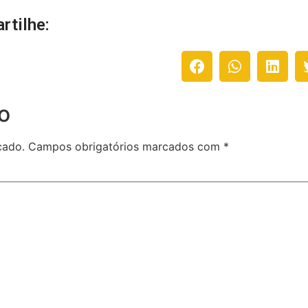
rtilhe:
o
cado.
Campos obrigatórios marcados com
*