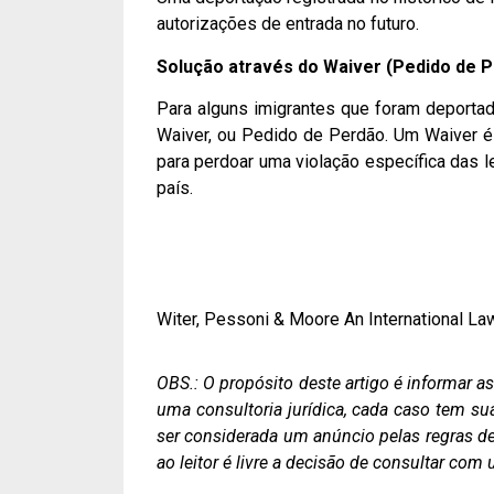
autorizações de entrada no futuro.
Solução através do Waiver (Pedido de 
Para alguns imigrantes que foram deporta
Waiver, ou Pedido de Perdão. Um Waiver é 
para perdoar uma violação específica das l
país.
Witer, Pessoni & Moore An International La
OBS.: O propósito deste artigo é informar 
uma consultoria jurídica, cada caso tem su
ser considerada um anúncio pelas regras de 
ao leitor é livre a decisão de consultar co