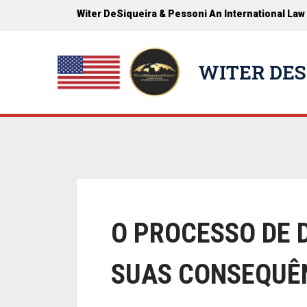
Witer DeSiqueira & Pessoni An International Law
WITER DES
O PROCESSO DE 
SUAS CONSEQUÊ