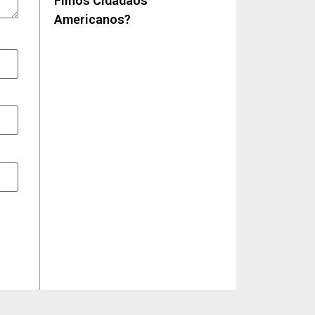
Filhos Cidadãos
Americanos?