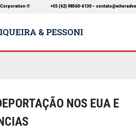
 Corporation ®
+55 (62) 98560-6130 –
contato@witeradv
IQUEIRA & PESSONI
DEPORTAÇÃO NOS EUA E
NCIAS