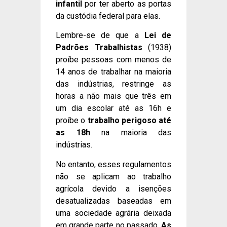
infantil
por ter aberto as portas
da custódia federal para elas.
Lembre-se de que a
Lei de
Padrões Trabalhistas
(1938)
proíbe pessoas com menos de
14 anos de trabalhar na maioria
das indústrias, restringe as
horas a não mais que três em
um dia escolar até as 16h e
proíbe o
trabalho perigoso até
as 18h
na maioria das
indústrias.
No entanto, esses regulamentos
não se aplicam ao trabalho
agrícola devido a isenções
desatualizadas baseadas em
uma sociedade agrária deixada
em grande parte no passado.
As