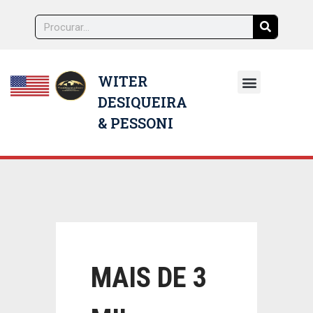
WITER
DESIQUEIRA
NOSSOS ADVOGADOS
& PESSONI
MAIS DE 3