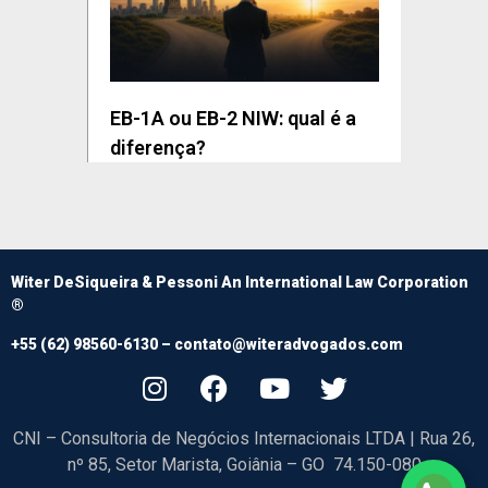
EB-1A ou EB-2 NIW: qual é a
diferença?
Witer DeSiqueira & Pessoni An International Law Corporation
®
+55 (62) 98560-6130 –
contato@witeradvogados.com
CNI – Consultoria de Negócios Internacionais LTDA | Rua 26,
nº 85, Setor Marista, Goiânia – GO 74.150-080