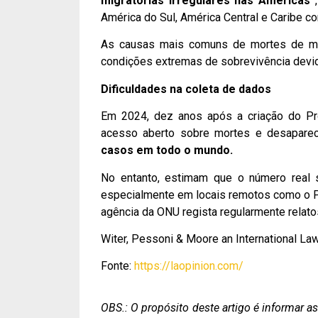
migratórias irregulares nas Américas
,
América do Sul, América Central e Caribe c
As causas mais comuns de mortes de mig
condições extremas de sobrevivência devid
Dificuldades na coleta de dados
Em 2024, dez anos após a criação do Pr
acesso aberto sobre mortes e desapare
casos em todo o mundo.
No entanto, estimam que o número real s
especialmente em locais remotos como o Pa
agência da ONU regista regularmente relato
Witer, Pessoni & Moore an International La
Fonte:
https://laopinion.com/
OBS.: O propósito deste artigo é informar 