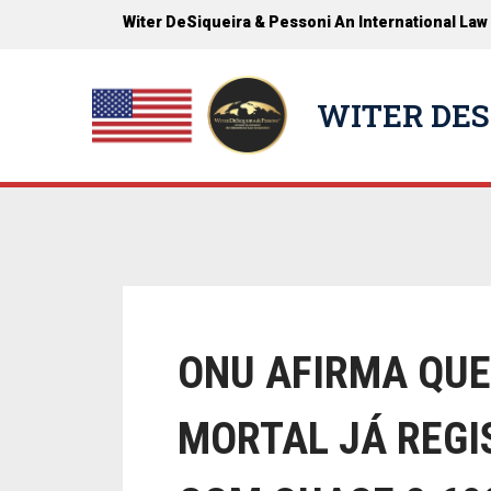
Witer DeSiqueira & Pessoni An International Law
WITER DES
ONU AFIRMA QUE 
MORTAL JÁ REGI