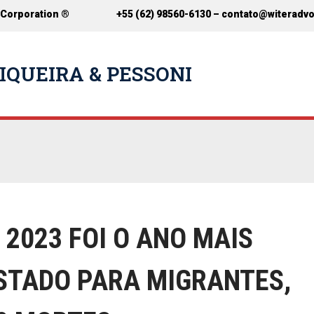
 Corporation ®
+55 (62) 98560-6130 –
contato@witeradv
IQUEIRA & PESSONI
2023 FOI O ANO MAIS
STADO PARA MIGRANTES,