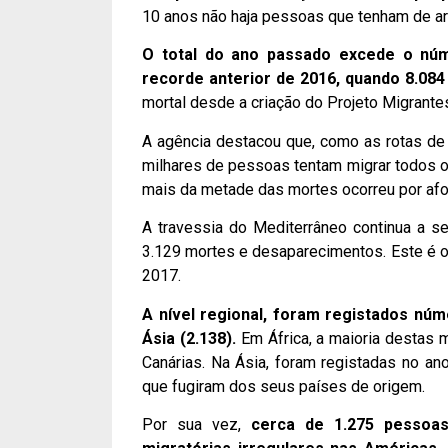
10 anos não haja pessoas que tenham de ar
O total do ano passado excede o nú
recorde anterior de 2016, quando 8.08
mortal desde a criação do Projeto Migrant
A agência destacou que, como as rotas de
milhares de pessoas tentam migrar todos o
mais da metade das mortes ocorreu por afog
A travessia do Mediterrâneo continua a se
3.129 mortes e desaparecimentos. Este é o
2017.
A nível regional, foram registados nú
Ásia (2.138).
Em África, a maioria destas 
Canárias. Na Ásia, foram registadas no a
que fugiram dos seus países de origem.
Por sua vez,
cerca de 1.275 pessoa