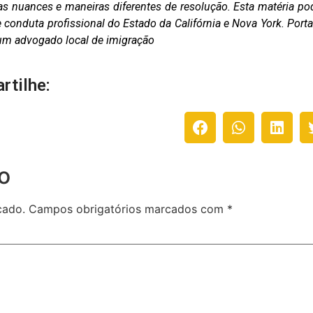
as nuances e maneiras diferentes de resolução. Esta matéria po
conduta profissional do Estado da Califórnia e Nova York. Porta
m um advogado local de imigração
rtilhe:
o
cado.
Campos obrigatórios marcados com
*