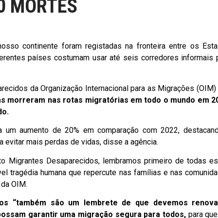
0 MORTES
sso continente foram registadas na fronteira entre os Est
erentes países costumam usar até seis corredores informais 
recidos da Organização Internacional para as Migrações (OIM)
s morreram nas rotas migratórias em todo o mundo em 2
do.
a um aumento de 20% em comparação com 2022, destacan
evitar mais perdas de vidas, disse a agência.
o Migrantes Desaparecidos, lembramos primeiro de todas e
vel tragédia humana que repercute nas famílias e nas comunid
o da OIM.
os “também são um lembrete de que devemos renova
ssam garantir uma migração segura para todos,
para qu