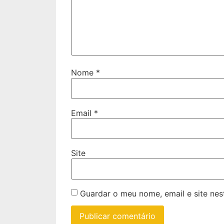
Nome
*
Email
*
Site
Guardar o meu nome, email e site ne