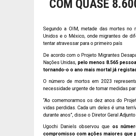
COM QUASE 8.60
Segundo a OIM, metade das mortes no no
Unidos e o México, onde migrantes de dif
tentar atravessar para o primeiro país
De acordo com o Projeto Migrantes Desapa
Nações Unidas,
pelo menos 8.565 pessoa
tornando-o o ano mais mortal já regista
O número de mortos em 2023 represent
necessidade urgente de tomar medidas para 
“Ao comemorarmos os dez anos do Projet
vidas perdidas. Cada um deles é uma terrí
durante anos”, disse o Diretor Geral Adjunt
Ugochi Daniels observou que
os númer
compromisso com ações maiores que po