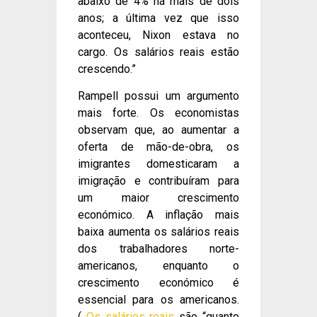
abaixo de 4% há mais de dois
anos; a última vez que isso
aconteceu, Nixon estava no
cargo. Os salários reais estão
crescendo.”
Rampell possui um argumento
mais forte. Os economistas
observam que, ao aumentar a
oferta de mão-de-obra, os
imigrantes domesticaram a
imigração e contribuíram para
um maior crescimento
económico. A inflação mais
baixa aumenta os salários reais
dos trabalhadores norte-
americanos, enquanto o
crescimento económico é
essencial para os americanos.
(
Os salários reais
são “quanto