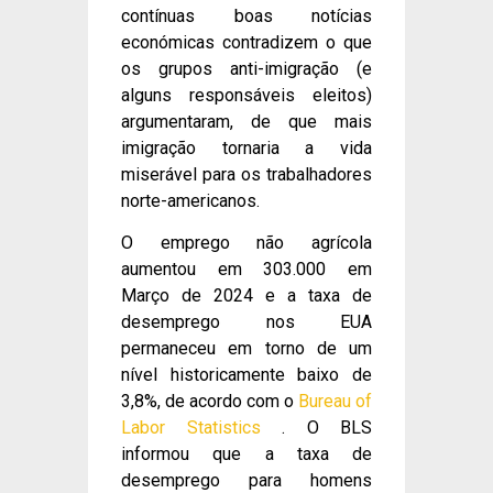
contínuas boas notícias
económicas contradizem o que
os grupos anti-imigração (e
alguns responsáveis ​​eleitos)
argumentaram, de que mais
imigração tornaria a vida
miserável para os trabalhadores
norte-americanos.
O emprego não agrícola
aumentou em 303.000 em
Março de 2024 e a taxa de
desemprego nos EUA
permaneceu em torno de um
nível historicamente baixo de
3,8%, de acordo com o
Bureau of
Labor Statistics
. O BLS
informou que a taxa de
desemprego para homens