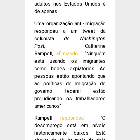
adultos nos Estados Unidos é
de apenas.
Uma organização anti-imigração
respondeu a um tweet da
colunista
do Washington
Post,
Catherine
Rampell,
afirmando
: “Ninguém
está usando os imigrantes
como bodes expiatórios. As
pessoas estão apontando que
as políticas de imigração do
governo federal estão
prejudicando os trabalhadores
americanos”.
Rampell
respondeu
: “O
desemprego está em níveis
historicamente baixos. Está