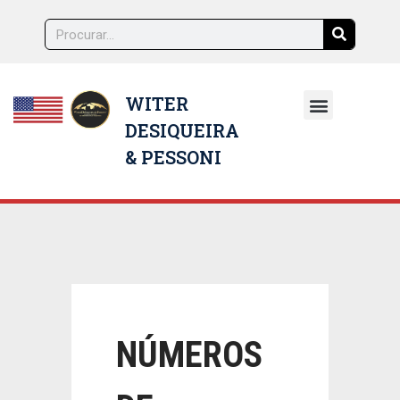
WITER
DESIQUEIRA
NOSSOS ADVOGADOS
& PESSONI
NÚMEROS