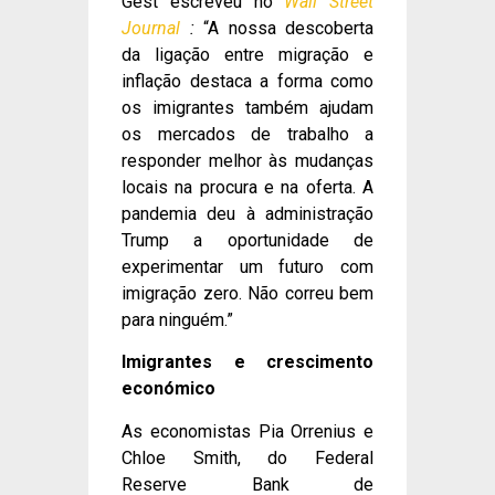
Gest escreveu no
Wall Street
Journal
:
“A nossa descoberta
da ligação entre migração e
inflação destaca a forma como
os imigrantes também ajudam
os mercados de trabalho a
responder melhor às mudanças
locais na procura e na oferta. A
pandemia deu à administração
Trump a oportunidade de
experimentar um futuro com
imigração zero. Não correu bem
para ninguém.”
Imigrantes e crescimento
económico
As economistas Pia Orrenius e
Chloe Smith, do Federal
Reserve Bank de