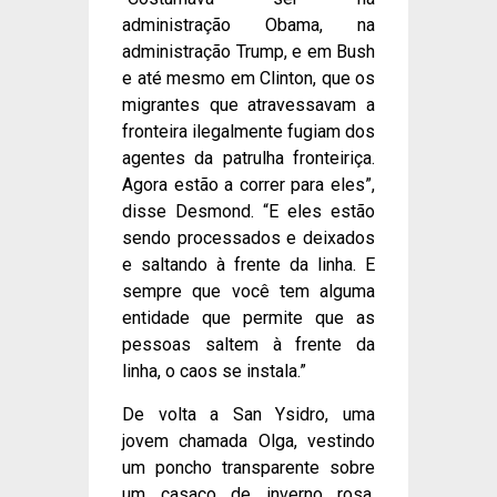
administração Obama, na
administração Trump, e em Bush
e até mesmo em Clinton, que os
migrantes que atravessavam a
fronteira ilegalmente fugiam dos
agentes da patrulha fronteiriça.
Agora estão a correr para eles”,
disse Desmond. “E eles estão
sendo processados ​​e deixados
e saltando à frente da linha. E
sempre que você tem alguma
entidade que permite que as
pessoas saltem à frente da
linha, o caos se instala.”
De volta a San Ysidro, uma
jovem chamada Olga, vestindo
um poncho transparente sobre
um casaco de inverno rosa,