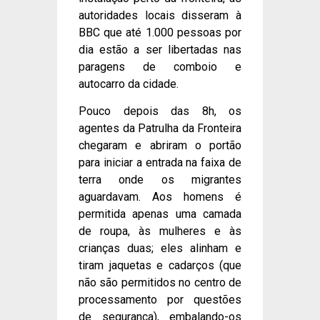
autoridades locais disseram à
BBC que até 1.000 pessoas por
dia estão a ser libertadas nas
paragens de comboio e
autocarro da cidade.
Pouco depois das 8h, os
agentes da Patrulha da Fronteira
chegaram e abriram o portão
para iniciar a entrada na faixa de
terra onde os migrantes
aguardavam. Aos homens é
permitida apenas uma camada
de roupa, às mulheres e às
crianças duas; eles alinham e
tiram jaquetas e cadarços (que
não são permitidos no centro de
processamento por questões
de segurança), embalando-os