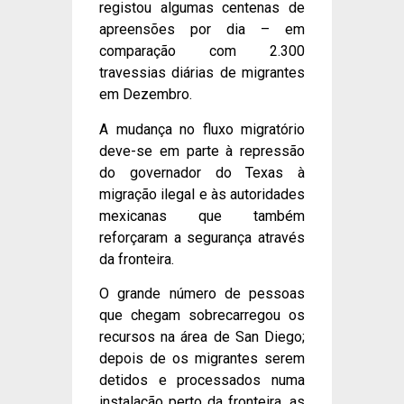
registou algumas centenas de
apreensões por dia – em
comparação com 2.300
travessias diárias de migrantes
em Dezembro.
A mudança no fluxo migratório
deve-se em parte à repressão
do governador do Texas à
migração ilegal e às autoridades
mexicanas que também
reforçaram a segurança através
da fronteira.
O grande número de pessoas
que chegam sobrecarregou os
recursos na área de San Diego;
depois de os migrantes serem
detidos e processados ​​numa
instalação perto da fronteira, as