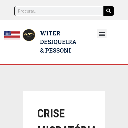
WITER
DESIQUEIRA
NOSSOS ADVOGADOS
& PESSONI
CRISE