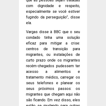
que as pessoas sejam tratadas
com dignidade e respeito,
especialmente se você estiver
fugindo da perseguição”, disse
ela.
Vargas disse à BBC que o seu
condado tinha uma solução
eficaz para mitigar a crise:
centros de transição para
migrantes, ou instalações de
curto prazo onde os migrantes
recém-chegados pudessem ter
acesso a alimentos e
tratamento médico, carregar os
seus telefones e planear os
seus próximos passos: os
migrantes que chegam aqui não
são ficando. Em vez disso, eles
estão se mudando para outras