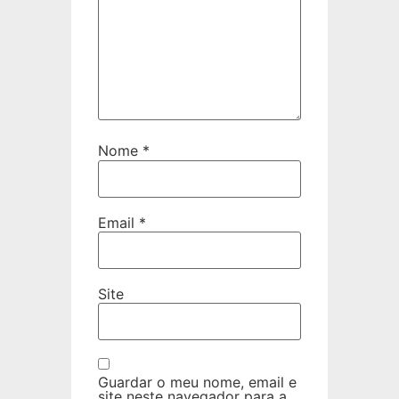
Nome
*
Email
*
Site
Guardar o meu nome, email e
site neste navegador para a