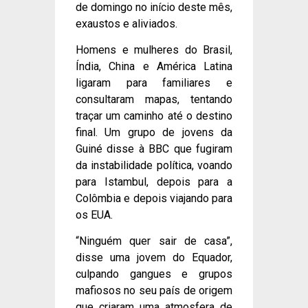
de domingo no início deste mês,
exaustos e aliviados.
Homens e mulheres do Brasil,
Índia, China e América Latina
ligaram para familiares e
consultaram mapas, tentando
traçar um caminho até o destino
final. Um grupo de jovens da
Guiné disse à BBC que fugiram
da instabilidade política, voando
para Istambul, depois para a
Colômbia e depois viajando para
os EUA.
“Ninguém quer sair de casa”,
disse uma jovem do Equador,
culpando gangues e grupos
mafiosos no seu país de origem
que criaram uma atmosfera de