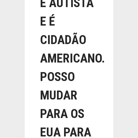
É AUTISTA
E É
CIDADÃO
AMERICANO.
POSSO
MUDAR
PARA OS
EUA PARA