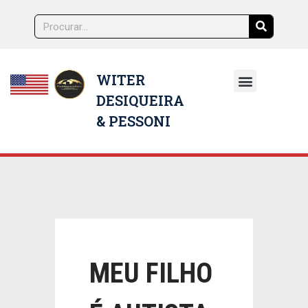
WITER
DESIQUEIRA
NOSSOS ADVOGADOS
& PESSONI
MEU FILHO