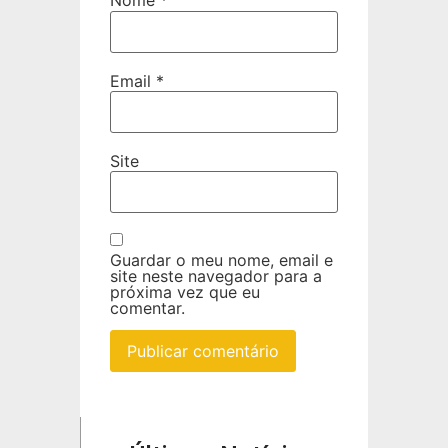
Nome
*
Email
*
Site
Guardar o meu nome, email e
site neste navegador para a
próxima vez que eu
comentar.