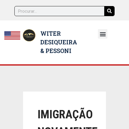
WITER
DESIQUEIRA
NOSSOS ADVOGADOS
& PESSONI
IMIGRAÇÃO