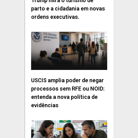
Trump mira o turismo de
parto e a cidadania em novas
ordens executivas.
USCIS amplia poder de negar
processos sem RFE ou NOID:
entenda a nova política de
evidências