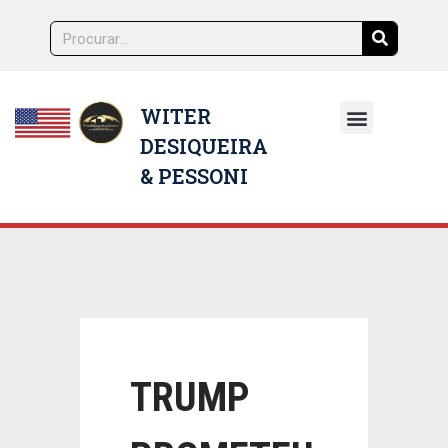
WITER
DESIQUEIRA
NOSSOS ADVOGADOS
& PESSONI
TRUMP