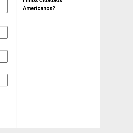
Filhos Cidadãos
Americanos?