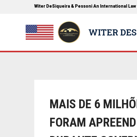
Witer DeSiqueira & Pessoni An International Law
WITER DES
MAIS DE 6 MILH
FORAM APREEND