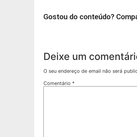
Gostou do conteúdo? Compa
Deixe um comentári
O seu endereço de email não será publi
Comentário
*