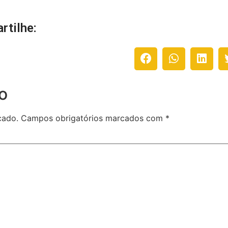
rtilhe:
o
cado.
Campos obrigatórios marcados com
*