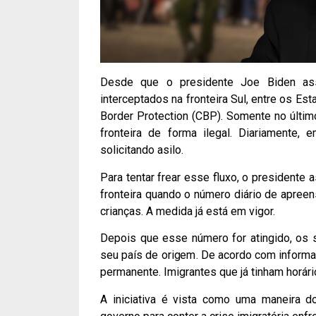
Desde que o presidente Joe Biden ass
interceptados na fronteira Sul, entre os 
Border Protection (CBP). Somente no últim
fronteira de forma ilegal. Diariamente,
solicitando asilo.
Para tentar frear esse fluxo, o presidente 
fronteira quando o número diário de apre
crianças. A medida já está em vigor.
Depois que esse número for atingido, os s
seu país de origem. De acordo com informa
permanente. Imigrantes que já tinham hor
A iniciativa é vista como uma maneira d