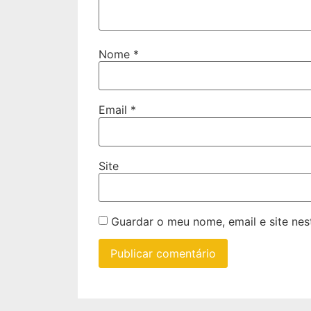
Nome
*
Email
*
Site
Guardar o meu nome, email e site ne