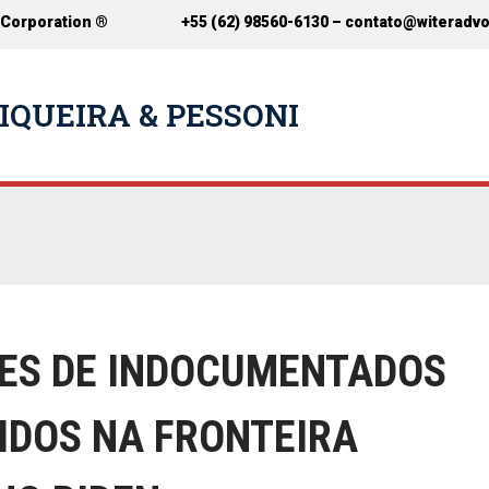
 Corporation ®
+55 (62) 98560-6130 –
contato@witeradv
IQUEIRA & PESSONI
ÕES DE INDOCUMENTADOS
IDOS NA FRONTEIRA