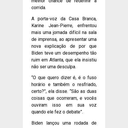
melhor chance de redefinir a
corrida.
A porta-voz da Casa Branca,
Karine Jean-Pierre, enfrentou
mais uma jornada difícil na sala
de imprensa, ao apresentar uma
nova explicação de por que
Biden teve um desempenho tão
ruim em Atlanta, que ela insistiu
não ser uma desculpa.
“O que quero dizer é, é o fuso
horário e também o resfriado,
certo?”, ela disse. “São as duas
coisas que ocorreram, e vocês
ouviram isso em sua voz
quando ele fez o debate”.
Biden lançou uma rodada de