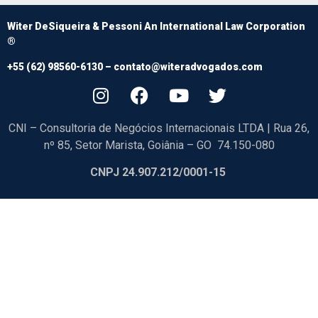
Witer DeSiqueira & Pessoni An International Law Corporation
®
+55 (62) 98560-6130 –
contato@witeradvogados.com
CNI – Consultoria de Negócios Internacionais LTDA | Rua 26,
nº 85, Setor Marista, Goiânia – GO 74.150-080
CNPJ 24.907.212/0001-15