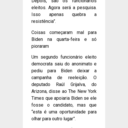
Depois, são os funcionários
eleitos. Agora será a pesquisa.
Isso apenas quebra a
resistência”.
Coisas começaram mal para
Biden na quarta-feira e só
pioraram
Um segundo funcionário eleito
democrata saiu do anonimato e
pediu para Biden deixar a
campanha de reeleição. O
deputado Raúl Grijalva, do
Arizona, disse ao The New York
Times que apoiaria Biden se ele
fosse o candidato, mas que
“esta é uma oportunidade para
olhar para outro lugar”.