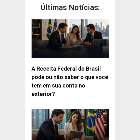
Últimas Notícias:
A Receita Federal do Brasil
pode ou não saber o que você
tem em sua conta no
exterior?