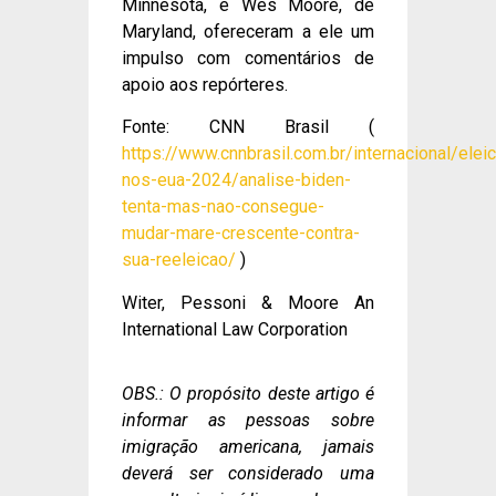
Minnesota, e Wes Moore, de
Maryland, ofereceram a ele um
impulso com comentários de
apoio aos repórteres.
Fonte: CNN Brasil (
https://www.cnnbrasil.com.br/internacional/elei
nos-eua-2024/analise-biden-
tenta-mas-nao-consegue-
mudar-mare-crescente-contra-
sua-reeleicao/
)
Witer, Pessoni & Moore An
International Law Corporation
OBS.: O propósito deste artigo é
informar as pessoas sobre
imigração americana, jamais
deverá ser considerado uma