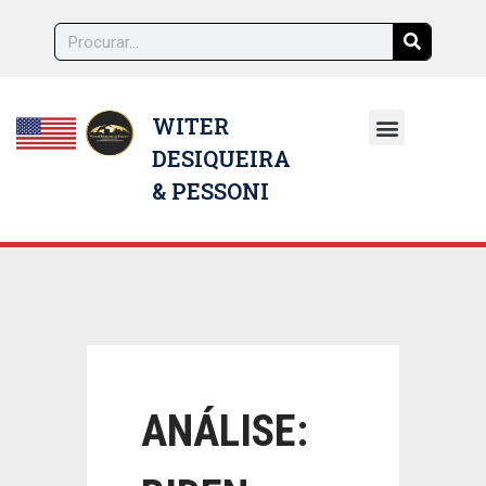
WITER
DESIQUEIRA
NOSSOS ADVOGADOS
& PESSONI
ANÁLISE: