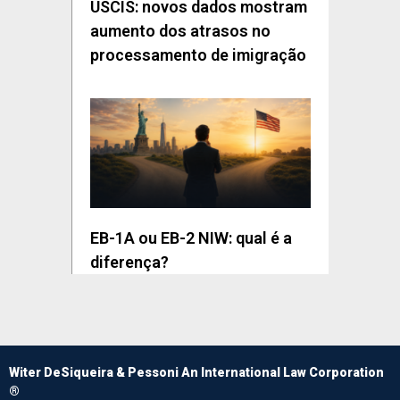
USCIS: novos dados mostram
aumento dos atrasos no
processamento de imigração
EB-1A ou EB-2 NIW: qual é a
diferença?
Witer DeSiqueira & Pessoni An International Law Corporation
®