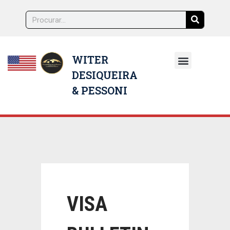
WITER
DESIQUEIRA
NOSSOS ADVOGADOS
& PESSONI
VISA