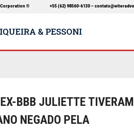
 Corporation ®
+55 (62) 98560-6130 –
contato@witeradv
IQUEIRA & PESSONI
 EX-BBB JULIETTE TIVERAM
ANO NEGADO PELA