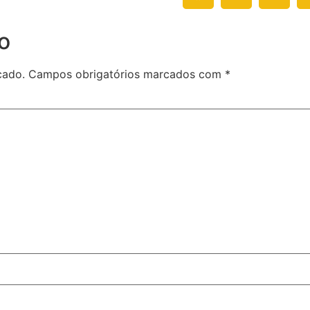
o
cado.
Campos obrigatórios marcados com
*