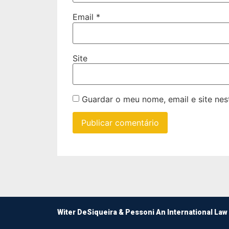
Email
*
Site
Guardar o meu nome, email e site ne
Witer DeSiqueira & Pessoni An International Law