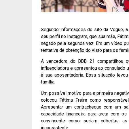
Segundo informações do site da Vogue, a in
seu perfil no Instagram, que sua mãe, Fátim
negado pela segunda vez. Em um vídeo publ
tentativa de obtenção do visto para os famil
A vencedora do BBB 21 compartilhou qu
influenciadora e apresentou ao consulado 
à sua aposentadoria. Essa situação levou 
família.
Um possível motivo para a primeira negativ
colocou Fátima Freire como responsável
Apresentar um contracheque com um sal
capacidade financeira para arcar com o
convincente como seriam cobertas as 
inconsistente.