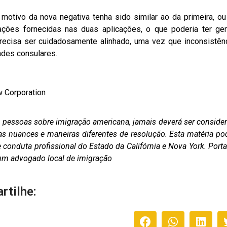
 motivo da nova negativa tenha sido similar ao da primeira, ou
ções fornecidas nas duas aplicações, o que poderia ter ge
precisa ser cuidadosamente alinhado, uma vez que inconsistên
ades consulares.
w Corporation
as pessoas sobre imigração americana, jamais deverá ser conside
as nuances e maneiras diferentes de resolução. Esta matéria po
conduta profissional do Estado da Califórnia e Nova York. Porta
m um advogado local de imigração
rtilhe: