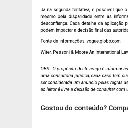
Já na segunda tentativa, é possível que o
mesmo pela disparidade entre as informa
desconfiança. Cada detalhe da aplicação 
podem impactar a decisão final das autorid
Fonte de informações: vogue.globo.com
Witer, Pessoni & Moore An International La
OBS.: O propósito deste artigo é informar 
uma consultoria jurídica, cada caso tem su
ser considerada um anúncio pelas regras de 
ao leitor é livre a decisão de consultar co
Gostou do conteúdo? Compa