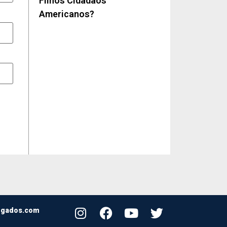
Filhos Cidadãos
Americanos?
ogados.com