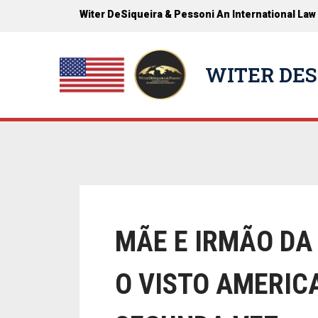
Witer DeSiqueira & Pessoni An International Law
WITER DES
MÃE E IRMÃO DA
O VISTO AMERIC