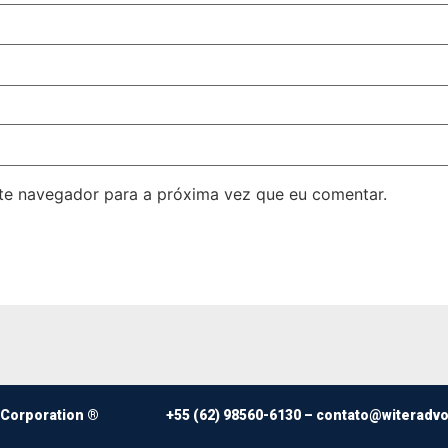
ste navegador para a próxima vez que eu comentar.
 Corporation ®
+55 (62) 98560-6130 –
contato@witeradv