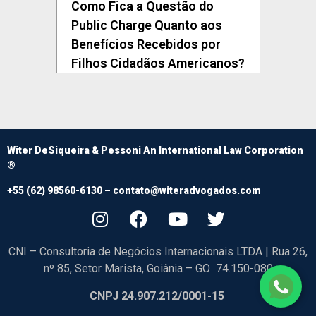
Como Fica a Questão do
Public Charge Quanto aos
Benefícios Recebidos por
Filhos Cidadãos Americanos?
Witer DeSiqueira & Pessoni An International Law Corporation
®
+55 (62) 98560-6130 –
contato@witeradvogados.com
CNI – Consultoria de Negócios Internacionais LTDA | Rua 26,
nº 85, Setor Marista, Goiânia – GO 74.150-080
CNPJ 24.907.212/0001-15