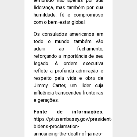
lembrado não apenas por sua
liderança, mas também por sua
humildade, fé e compromisso
com o bem-estar global.
Os consulados americanos em
todo o mundo também vão
aderir ao fechamento,
reforçando a importância de seu
legado. A ordem executiva
reflete a profunda admiração e
respeito pela vida e obra de
Jimmy Carter, um líder cuja
influência transcendeu fronteiras
e gerações.
Fonte de informações:
https://pt.usembassy.gov/president-
bidens-proclamation-
announcing-the-death-of-james-