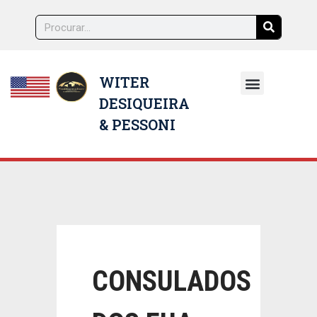
WITER
DESIQUEIRA
NOSSOS ADVOGADOS
& PESSONI
CONSULADOS