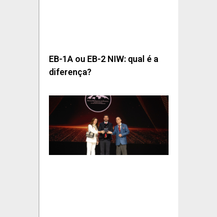
EB-1A ou EB-2 NIW: qual é a
diferença?