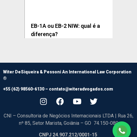
EB-1A ou EB-2 NIW: qual é a
diferença?
Witer DeSiqueira & Pessoni An International Law Corporation
®
+55 (62) 98560-6130 –
contato@witeradvogados.com
CNI – Consultoria de Negócios Internacionais LTDA | Rua 26,
nº 85, Setor Marista, Goiânia – GO 74.150-080
CNPJ 24.907.212/0001-15