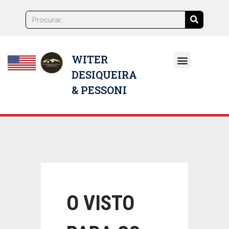
WITER
DESIQUEIRA
NOSSOS ADVOGADOS
& PESSONI
O VISTO