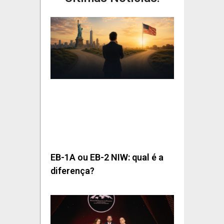
EB-1A ou EB-2 NIW: qual é a
diferença?