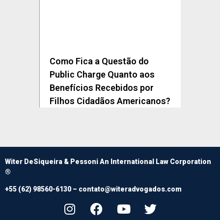
Como Fica a Questão do
Public Charge Quanto aos
Benefícios Recebidos por
Filhos Cidadãos Americanos?
Witer DeSiqueira & Pessoni An International Law Corporation
®
+55 (62) 98560-6130 –
contato@witeradvogados.com