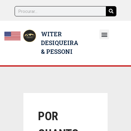
WITER
DESIQUEIRA
NOSSOS ADVOGADOS
& PESSONI
POR