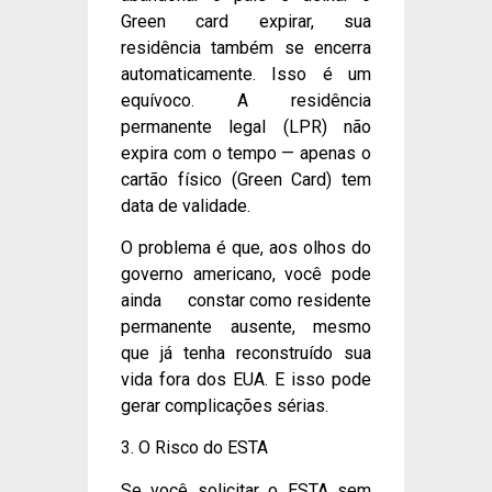
Green card expirar, sua
residência também se encerra
automaticamente. Isso é um
equívoco. A residência
permanente legal (LPR) não
expira com o tempo — apenas o
cartão físico (Green Card) tem
data de validade.
O problema é que, aos olhos do
governo americano, você pode
ainda constar como residente
permanente ausente, mesmo
que já tenha reconstruído sua
vida fora dos EUA. E isso pode
gerar complicações sérias.
3. O Risco do ESTA
Se você solicitar o ESTA sem