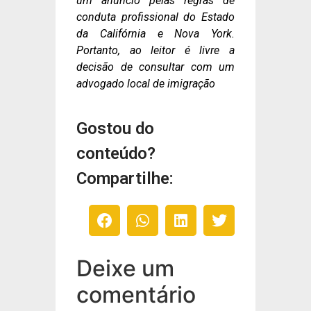
um anúncio pelas regras de
conduta profissional do Estado
da Califórnia e Nova York.
Portanto, ao leitor é livre a
decisão de consultar com um
advogado local de imigração
Gostou do
conteúdo?
Compartilhe:
Deixe um
comentário