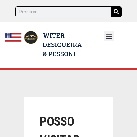
WITER
DESIQUEIRA
NOSSOS ADVOGADOS
& PESSONI
POSSO