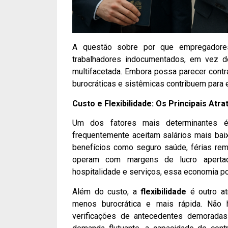
A questão sobre por que empregador
trabalhadores indocumentados, em vez d
multifacetada. Embora possa parecer contr
burocráticas e sistêmicas contribuem para 
Custo e Flexibilidade: Os Principais Atra
Um dos fatores mais determinantes
frequentemente aceitam salários mais bai
benefícios como seguro saúde, férias re
operam com margens de lucro apertada
hospitalidade e serviços, essa economia pod
Além do custo, a
flexibilidade
é outro at
menos burocrática e mais rápida. Não
verificações de antecedentes demoradas