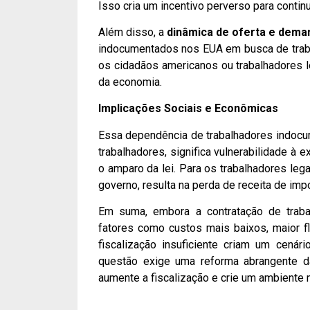
Isso cria um incentivo perverso para continu
Além disso, a
dinâmica de oferta e dema
indocumentados nos EUA em busca de trabal
os cidadãos americanos ou trabalhadores l
da economia.
Implicações Sociais e Econômicas
Essa dependência de trabalhadores indoc
trabalhadores, significa vulnerabilidade à 
o amparo da lei. Para os trabalhadores lega
governo, resulta na perda de receita de imp
Em suma, embora a contratação de trabal
fatores como custos mais baixos, maior f
fiscalização insuficiente criam um cená
questão exige uma reforma abrangente da
aumente a fiscalização e crie um ambiente m