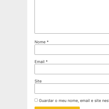
Nome
*
Email
*
Site
Guardar o meu nome, email e site ne