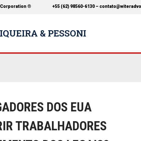
 Corporation ®
+55 (62) 98560-6130 –
contato@witeradv
IQUEIRA & PESSONI
GADORES DOS EUA
RIR TRABALHADORES