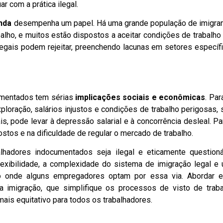
ar com a prática ilegal.
nda
desempenha um papel. Há uma grande população de imigra
ho, e muitos estão dispostos a aceitar condições de trabalho
egais podem rejeitar, preenchendo lacunas em setores específ
umentados tem sérias
implicações sociais e econômicas
. Par
exploração, salários injustos e condições de trabalho perigosas,
is, pode levar à depressão salarial e à concorrência desleal. Pa
ostos e na dificuldade de regular o mercado de trabalho.
hadores indocumentados seja ilegal e eticamente questioná
lexibilidade, a complexidade do sistema de imigração legal e
rio onde alguns empregadores optam por essa via. Abordar 
 imigração, que simplifique os processos de visto de traba
ais equitativo para todos os trabalhadores.