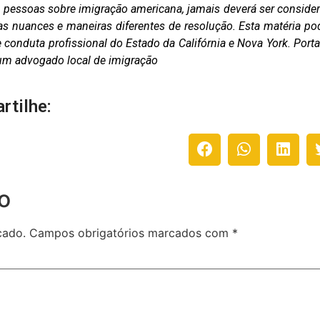
as pessoas sobre imigração americana, jamais deverá ser conside
as nuances e maneiras diferentes de resolução. Esta matéria po
conduta profissional do Estado da Califórnia e Nova York. Porta
m um advogado local de imigração
rtilhe:
o
cado.
Campos obrigatórios marcados com
*