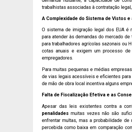
demanda flutuante, a capacidade de cont
trabalhistas associadas à contratação lega
A Complexidade do Sistema de Vistos e a
O sistema de imigração legal dos EUA é 
para atender às demandas do mercado de tr
para trabalhadores agrícolas sazonais ou H
cotas anuais e exigem um processo de c
empregadores.
Para muitas pequenas e médias empresas, 
de vias legais acessíveis e eficientes par
de mão de obra local incentiva alguns empr
Falta de Fiscalização Efetiva e as Con
Apesar das leis existentes contra a co
penalidades
muitas vezes não são sufic
enfrentar multas, mas a probabilidade de 
percebida como baixa em comparação com o