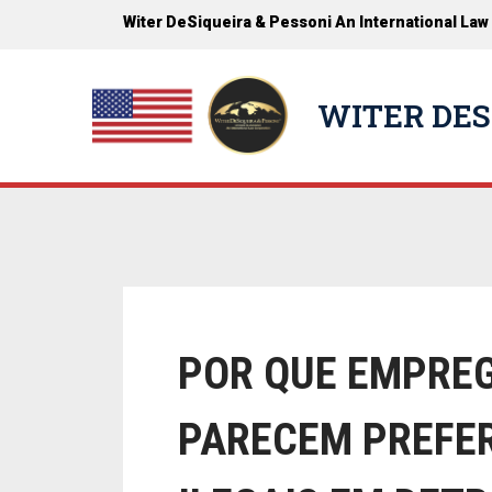
Witer DeSiqueira & Pessoni An International Law
WITER DES
POR QUE EMPRE
PARECEM PREFE