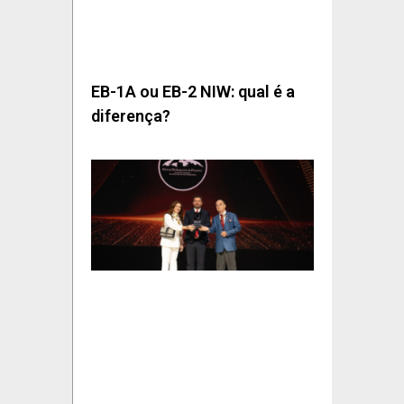
EB-1A ou EB-2 NIW: qual é a
diferença?