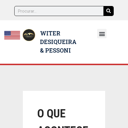
WITER
DESIQUEIRA
NOSSOS ADVOGADOS
& PESSONI
O QUE