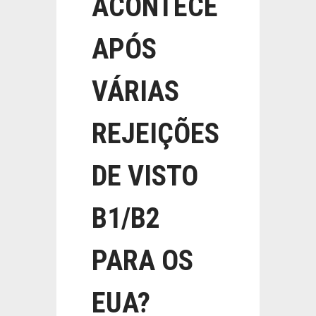
ACONTECE
APÓS
VÁRIAS
REJEIÇÕES
DE VISTO
B1/B2
PARA OS
EUA?