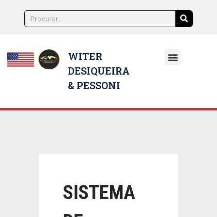
WITER
DESIQUEIRA
NOSSOS ADVOGADOS
& PESSONI
SISTEMA