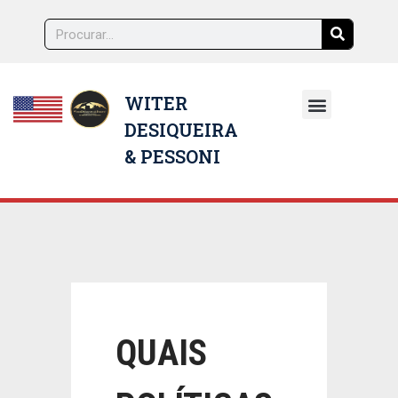
WITER
DESIQUEIRA
NOSSOS ADVOGADOS
& PESSONI
QUAIS