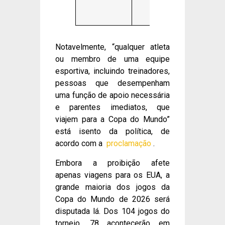
Zâmbia
Zimbábue.
Notavelmente, “qualquer atleta
ou membro de uma equipe
esportiva, incluindo treinadores,
pessoas que desempenham
uma função de apoio necessária
e parentes imediatos, que
viajem para a Copa do Mundo”
está isento da política, de
acordo com a
proclamação
.
Embora a proibição afete
apenas viagens para os EUA, a
grande maioria dos jogos da
Copa do Mundo de 2026 será
disputada lá. Dos 104 jogos do
torneio, 78 acontecerão em