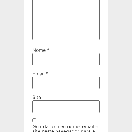
Nome
*
Email
*
Site
Guardar o meu nome, email e
site neste navegador para a