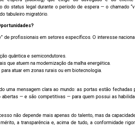
o do status legal durante o período de espera — o chamado “v
o tabuleiro migratório.
Oportunidades?
 de profissionais em setores específicos. O interesse nacional
ção quântica e semicondutores.
ais que atuem na modernização da malha energética.
 para atuar em zonas rurais ou em biotecnologia.
do uma mensagem clara ao mundo: as portas estão fechadas 
o abertas — e são competitivas — para quem possui as habilid
sucesso não depende mais apenas do talento, mas da capacidad
mérito, a transparência e, acima de tudo, a conformidade rigo