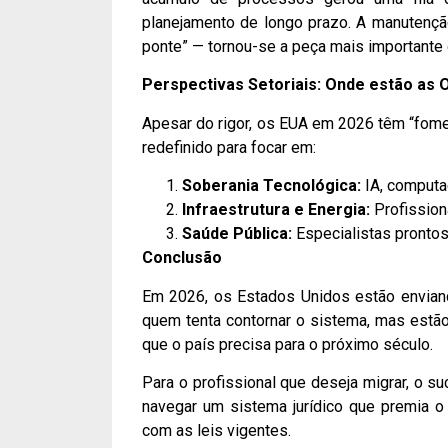
planejamento de longo prazo. A manutençã
ponte” — tornou-se a peça mais importante d
Perspectivas Setoriais: Onde estão as 
Apesar do rigor, os EUA em 2026 têm “fome”
redefinido para focar em:
Soberania Tecnológica:
IA, computa
Infraestrutura e Energia:
Profission
Saúde Pública:
Especialistas prontos
Conclusão
Em 2026, os Estados Unidos estão envian
quem tenta contornar o sistema, mas estã
que o país precisa para o próximo século.
Para o profissional que deseja migrar, o 
navegar um sistema jurídico que premia o 
com as leis vigentes.