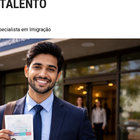
 TALENTO
pecialista em Imigração