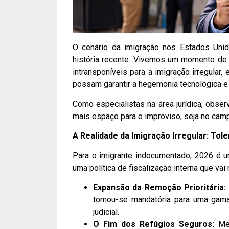
O cenário da imigração nos Estados Uni
história recente. Vivemos um momento de
intransponíveis para a imigração irregular,
possam garantir a hegemonia tecnológica e
Como especialistas na área jurídica, obs
mais espaço para o improviso, seja no camp
A Realidade da Imigração Irregular: Tole
Para o imigrante indocumentado, 2026 é u
uma política de fiscalização interna que vai
Expansão da Remoção Prioritária:
tornou-se mandatória para uma gama
judicial.
O Fim dos Refúgios Seguros:
Mes