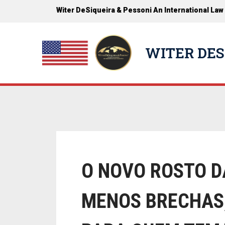
Witer DeSiqueira & Pessoni An International Law
WITER DES
O NOVO ROSTO D
MENOS BRECHAS