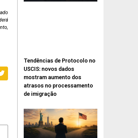
rado
derá
nto,
Tendências de Protocolo no
USCIS: novos dados
mostram aumento dos
atrasos no processamento
de imigração