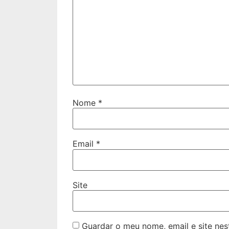
Nome
*
Email
*
Site
Guardar o meu nome, email e site ne