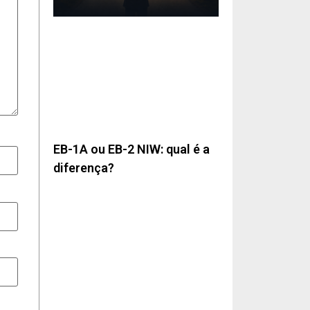
EB-1A ou EB-2 NIW: qual é a
diferença?