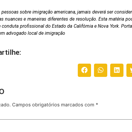
as pessoas sobre imigração americana, jamais deverá ser conside
as nuances e maneiras diferentes de resolução. Esta matéria po
conduta profissional do Estado da Califórnia e Nova York. Porta
m um advogado local de imigração
rtilhe:
o
cado.
Campos obrigatórios marcados com
*