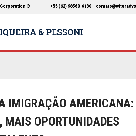
 Corporation ®
+55 (62) 98560-6130 –
contato@witeradv
IQUEIRA & PESSONI
A IMIGRAÇÃO AMERICANA:
, MAIS OPORTUNIDADES