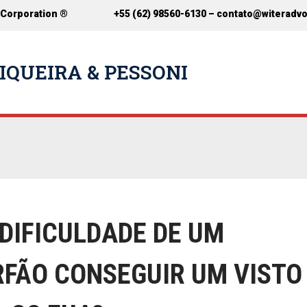
 Corporation ®
+55 (62) 98560-6130 –
contato@witeradv
IQUEIRA & PESSONI
 DIFICULDADE DE UM
FÃO CONSEGUIR UM VISTO