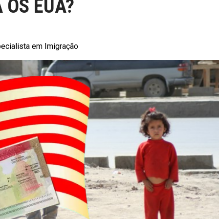
 OS EUA?
ecialista em Imigração