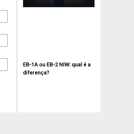
EB-1A ou EB-2 NIW: qual é a
diferença?