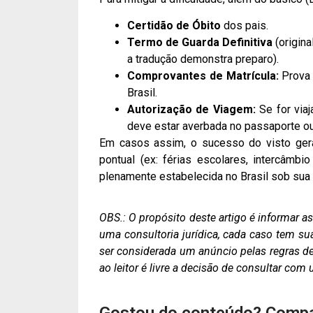
Certidão de Óbito
dos pais.
Termo de Guarda Definitiva
(origina
a tradução demonstra preparo).
Comprovantes de Matrícula:
Prova 
Brasil.
Autorização de Viagem:
Se for viaj
deve estar averbada no passaporte o
Em casos assim, o sucesso do visto gera
pontual (ex: férias escolares, intercâmbi
plenamente estabelecida no Brasil sob sua 
OBS.: O propósito deste artigo é informar 
uma consultoria jurídica, cada caso tem su
ser considerada um anúncio pelas regras de 
ao leitor é livre a decisão de consultar co