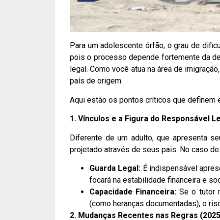
Para um adolescente órfão, o grau de dific
pois o processo depende fortemente da dem
legal. Como você atua na área de imigração
país de origem.
Aqui estão os pontos críticos que definem 
1. Vínculos e a Figura do Responsável L
Diferente de um adulto, que apresenta s
projetado através de seus pais. No caso de
Guarda Legal:
É indispensável apresen
focará na estabilidade financeira e so
Capacidade Financeira:
Se o tutor 
(como heranças documentadas), o risc
2. Mudanças Recentes nas Regras (2025