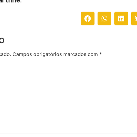
rtilhe:
o
cado.
Campos obrigatórios marcados com
*