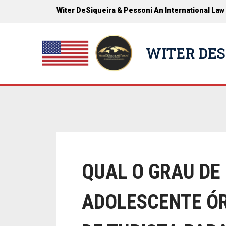
Witer DeSiqueira & Pessoni An International Law
WITER DES
QUAL O GRAU DE
ADOLESCENTE ÓR