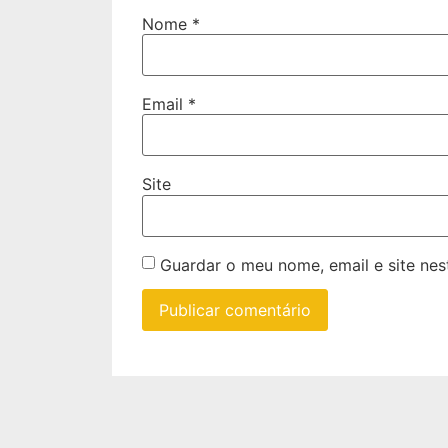
Nome
*
Email
*
Site
Guardar o meu nome, email e site ne