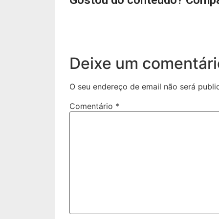
Gostou do conteúdo? Compa
Deixe um comentári
O seu endereço de email não será publi
Comentário
*