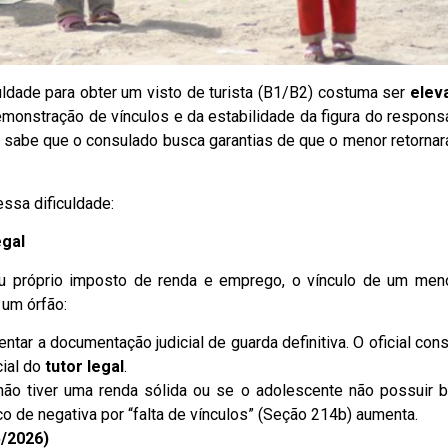
uldade para obter um visto de turista (B1/B2) costuma ser
elev
onstração de vínculos e da estabilidade da figura do respons
, sabe que o consulado busca garantias de que o menor retornar
essa dificuldade:
egal
eu próprio imposto de renda e emprego, o vínculo de um men
 um órfão:
tar a documentação judicial de guarda definitiva. O oficial cons
cial do
tutor legal
.
não tiver uma renda sólida ou se o adolescente não possuir 
o de negativa por “falta de vínculos” (Seção 214b) aumenta.
/2026)