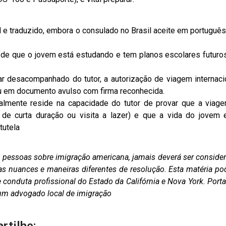
l e traduzido, embora o consulado no Brasil aceite em português,
de que o jovem está estudando e tem planos escolares futuro
ar desacompanhado do tutor, a autorização de viagem internaci
u em documento avulso com firma reconhecida.
lmente reside na capacidade do tutor de provar que a viag
o de curta duração ou visita a lazer) e que a vida do jovem 
tutela
as pessoas sobre imigração americana, jamais deverá ser conside
as nuances e maneiras diferentes de resolução. Esta matéria po
conduta profissional do Estado da Califórnia e Nova York. Porta
m um advogado local de imigração