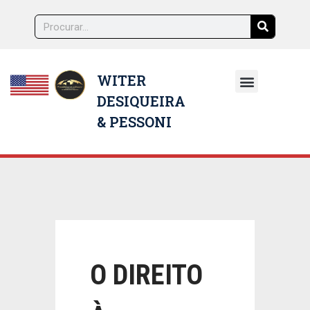
WITER
DESIQUEIRA
NOSSOS ADVOGADOS
& PESSONI
O DIREITO