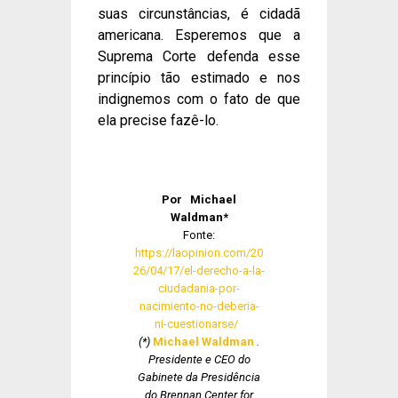
suas circunstâncias, é cidadã
americana. Esperemos que a
Suprema Corte defenda esse
princípio tão estimado e nos
indignemos com o fato de que
ela precise fazê-lo.
Por
Michael
Waldman*
Fonte:
https://laopinion.com/20
26/04/17/el-derecho-a-la-
ciudadania-por-
nacimiento-no-deberia-
ni-cuestionarse/
(*)
Michael Waldman
.
Presidente e CEO do
Gabinete da Presidência
do Brennan Center for