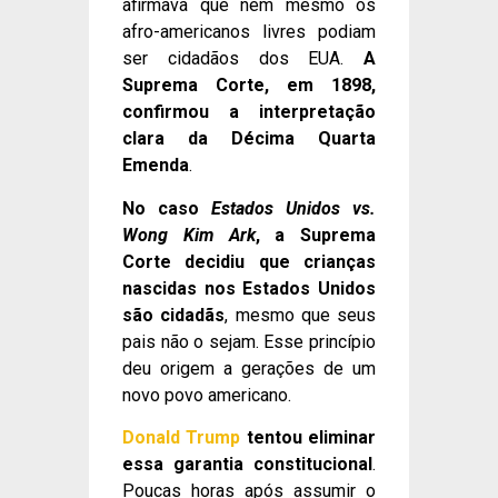
afirmava que nem mesmo os
afro-americanos livres podiam
ser cidadãos dos EUA.
A
Suprema Corte, em 1898,
confirmou a interpretação
clara da Décima Quarta
Emenda
.
No caso
Estados Unidos vs.
Wong Kim Ark
, a Suprema
Corte decidiu que crianças
nascidas nos Estados Unidos
são cidadãs
, mesmo que seus
pais não o sejam. Esse princípio
deu origem a gerações de um
novo povo americano.
Donald Trump
tentou eliminar
essa garantia constitucional
.
Poucas horas após assumir o