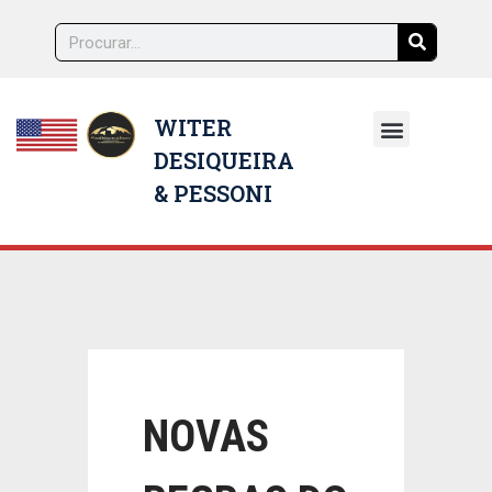
WITER
DESIQUEIRA
NOSSOS ADVOGADOS
& PESSONI
NOVAS