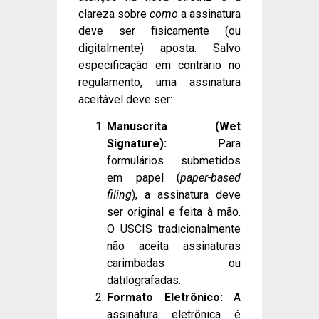
clareza sobre
como
a assinatura
deve ser fisicamente (ou
digitalmente) aposta. Salvo
especificação em contrário no
regulamento, uma assinatura
aceitável deve ser:
Manuscrita (Wet
Signature):
Para
formulários submetidos
em papel (
paper-based
filing
), a assinatura deve
ser original e feita à mão.
O USCIS tradicionalmente
não aceita assinaturas
carimbadas ou
datilografadas.
Formato Eletrônico:
A
assinatura eletrônica é