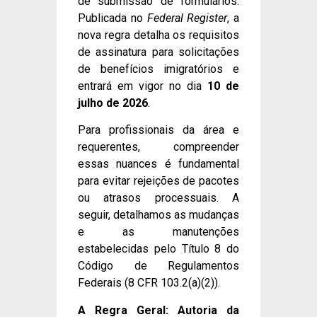
de submissão de formulários.
Publicada no
Federal Register
, a
nova regra detalha os requisitos
de assinatura para solicitações
de benefícios imigratórios e
entrará em vigor no dia
10 de
julho de 2026
.
Para profissionais da área e
requerentes, compreender
essas nuances é fundamental
para evitar rejeições de pacotes
ou atrasos processuais. A
seguir, detalhamos as mudanças
e as manutenções
estabelecidas pelo Título 8 do
Código de Regulamentos
Federais (8 CFR 103.2(a)(2)).
A Regra Geral: Autoria da