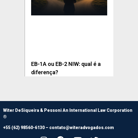
EB-1A ou EB-2 NIW: qual é a
diferença?
Witer DeSiqueira & Pessoni An International Law Corporation
®
+55 (62) 98560-6130 –
contato@witeradvogados.com