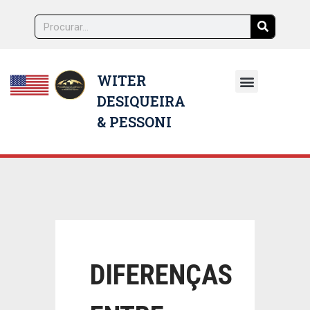
WITER
DESIQUEIRA
NOSSOS ADVOGADOS
& PESSONI
DIFERENÇAS