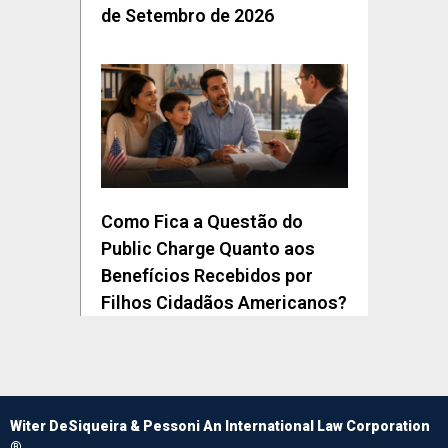
de Setembro de 2026
Como Fica a Questão do
Public Charge Quanto aos
Benefícios Recebidos por
Filhos Cidadãos Americanos?
Witer DeSiqueira & Pessoni An International Law Corporation
®