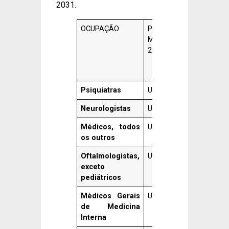
2031.
OCUPAÇÃO
PAGAMENTO
AUMEN
MÉDIO DE
PERCEN
2022
SOBR
MÉDIA
NACION
Psiquiatras
US$ 226.880
389,90%
Neurologistas
US$ 224.260
384,30%
Médicos, todos
US$ 223.410
382,40%
os outros
Oftalmologistas,
US$ 219.810
374,60%
exceto
pediátricos
Médicos Gerais
US$ 214.460
363,10%
de Medicina
Interna