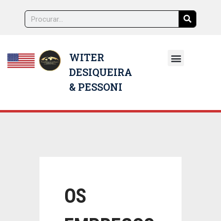
WITER
DESIQUEIRA
NOSSOS ADVOGADOS
& PESSONI
OS