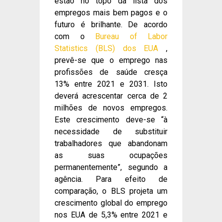
estão no topo da lista dos
empregos mais bem pagos e o
futuro é brilhante. De acordo
com o
Bureau of Labor
Statistics (BLS) dos EUA
,
prevê-se que o emprego nas
profissões de saúde cresça
13% entre 2021 e 2031. Isto
deverá acrescentar cerca de 2
milhões de novos empregos.
Este crescimento deve-se “à
necessidade de substituir
trabalhadores que abandonam
as suas ocupações
permanentemente”, segundo a
agência. Para efeito de
comparação, o BLS projeta um
crescimento global do emprego
nos EUA de 5,3% entre 2021 e