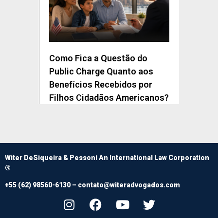
Como Fica a Questão do
Public Charge Quanto aos
Benefícios Recebidos por
Filhos Cidadãos Americanos?
Witer DeSiqueira & Pessoni An International Law Corporation
®
+55 (62) 98560-6130 –
contato@witeradvogados.com