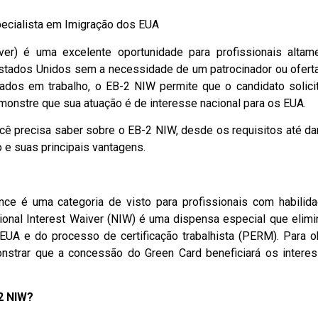
ecialista em Imigração dos EUA
ver) é uma excelente oportunidade para profissionais altam
Estados Unidos sem a necessidade de um patrocinador ou ofert
ados em trabalho, o EB-2 NIW permite que o candidato solici
monstre que sua atuação é de interesse nacional para os EUA.
ocê precisa saber sobre o EB-2 NIW, desde os requisitos até da
 e suas principais vantagens.
e é uma categoria de visto para profissionais com habilid
onal Interest Waiver (NIW) é uma dispensa especial que elimi
UA e do processo de certificação trabalhista (PERM). Para o
onstrar que a concessão do Green Card beneficiará os intere
-2 NIW?