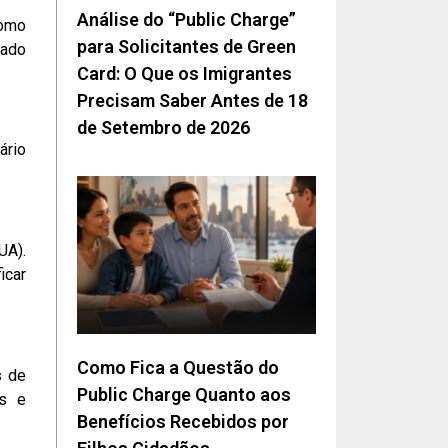
Análise do “Public Charge”
como
para Solicitantes de Green
iado
Card: O Que os Imigrantes
Precisam Saber Antes de 18
de Setembro de 2026
ário
UA).
icar
Como Fica a Questão do
s de
Public Charge Quanto aos
es e
Benefícios Recebidos por