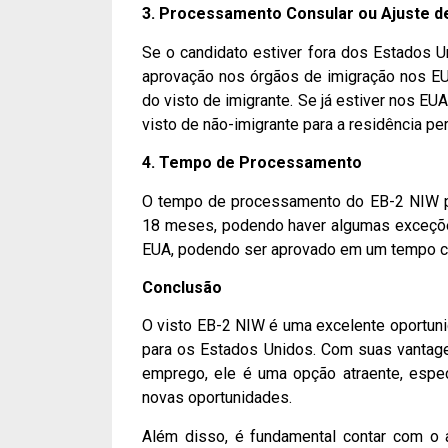
3. Processamento Consular ou Ajuste d
Se o candidato estiver fora dos Estados U
aprovação nos órgãos de imigração nos EUA
do visto de imigrante. Se já estiver nos EU
visto de não-imigrante para a residência p
4. Tempo de Processamento
O tempo de processamento do EB-2 NIW po
18 meses, podendo haver algumas exceções
EUA, podendo ser aprovado em um tempo c
Conclusão
O visto EB-2 NIW é uma excelente oportuni
para os Estados Unidos. Com suas vantagen
emprego, ele é uma opção atraente, espec
novas oportunidades.
Além disso, é fundamental contar com o a