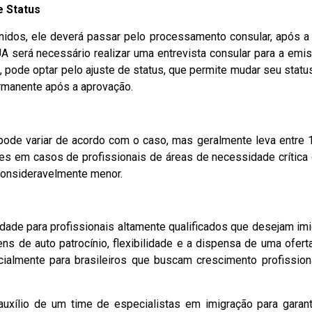
e Status
nidos, ele deverá passar pelo processamento consular, após a
 será necessário realizar uma entrevista consular para a emi
A, pode optar pelo ajuste de status, que permite mudar seu statu
ermanente após a aprovação.
de variar de acordo com o caso, mas geralmente leva entre 
 em casos de profissionais de áreas de necessidade crítica
onsideravelmente menor.
dade para profissionais altamente qualificados que desejam imi
s de auto patrocínio, flexibilidade e a dispensa de uma ofert
ialmente para brasileiros que buscam crescimento profission
uxílio de um time de especialistas em imigração para garant