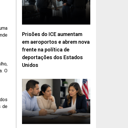
 uma
Prisões do ICE aumentam
ende
em aeroportos e abrem nova
frente na política de
deportações dos Estados
lho,
Unidos
a. O
ados
s de