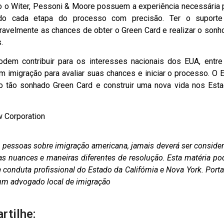
o o Witer, Pessoni & Moore possuem a experiência necessária 
indo cada etapa do processo com precisão. Ter o suport
eravelmente as chances de obter o Green Card e realizar o sonh
.
odem contribuir para os interesses nacionais dos EUA, entr
imigração para avaliar suas chances e iniciar o processo. O 
o tão sonhado Green Card e construir uma nova vida nos Est
w Corporation
as pessoas sobre imigração americana, jamais deverá ser conside
as nuances e maneiras diferentes de resolução. Esta matéria po
conduta profissional do Estado da Califórnia e Nova York. Porta
m um advogado local de imigração
rtilhe: