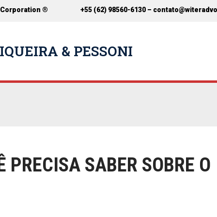
 Corporation ®
+55 (62) 98560-6130 –
contato@witeradv
IQUEIRA & PESSONI
Ê PRECISA SABER SOBRE O