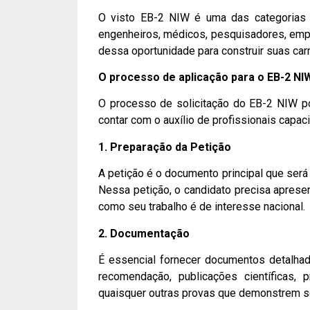
O visto EB-2 NIW é uma das categorias q
engenheiros, médicos, pesquisadores, emp
dessa oportunidade para construir suas car
O processo de aplicação para o EB-2 NI
O processo de solicitação do EB-2 NIW po
contar com o auxílio de profissionais capac
1. Preparação da Petição
A petição é o documento principal que ser
Nessa petição, o candidato precisa apresent
como seu trabalho é de interesse nacional.
2. Documentação
É essencial fornecer documentos detalha
recomendação, publicações científicas, 
quaisquer outras provas que demonstrem se