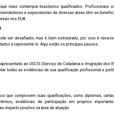
ue mais contempla brasileiros qualificados. Profissionais 
reendedores e especialistas de diversas áreas têm se benefic
reiras nos EUA.
W
de ser desafiador, mas é bem estruturado, por isso é necess
itados a representá-lo. Aqui estão os principais passos:
á apresentado ao USCIS (Serviço de Cidadania e Imigração dos E
ar todas as evidências de sua qualificação profissional e justif
dos que comprovem suas qualificações, como diplomas, carta
prêmios, evidências de participação em projetos important
u impacto positivo na área de atuação.