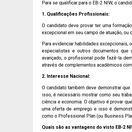
Para se qualificar para o EB-2 NIW, o candid
1. Qualificações Profissionais:
O candidato deve provar ter uma formação
excepcional em seu campo de atuação, ou q
Para evidenciar habilidades excepcionais, 
especialistas e outros documentos que 
avançado, o profissional pode fazê-la de
através de complementos acadêmicos como
2. Interesse Nacional:
O candidato também deve demonstrar que s
isso, é necessário mostrar como seu traba
ciência e economia. O objetivo é provar que
uma oferta de emprego e isso é demonstr
como o Professional Plan (ou Business Plan
Quais são as vantagens do visto EB-2 N