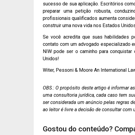
sucesso de sua aplicação. Escritórios com
preparar uma petição robusta, conduz
profissionais qualificados aumenta consid
construir uma nova vida nos Estados Unidos
Se você acredita que suas habilidades p
contato com um advogado especializado em 
NIW pode ser o caminho para conquistar 
Unidos!
Witer, Pessoni & Moore An International La
OBS.: O propósito deste artigo é informar 
uma consultoria jurídica, cada caso tem su
ser considerada um anúncio pelas regras de 
ao leitor é livre a decisão de consultar co
Gostou do conteúdo? Compa