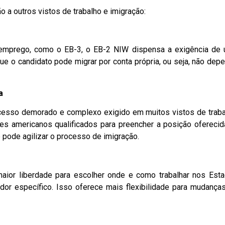
 a outros vistos de trabalho e imigração:
 emprego, como o EB-3, o EB-2 NIW dispensa a exigência de
que o candidato pode migrar por conta própria, ou seja, não dep
a
ocesso demorado e complexo exigido em muitos vistos de traba
es americanos qualificados para preencher a posição oferecid
 pode agilizar o processo de imigração.
aior liberdade para escolher onde e como trabalhar nos Est
dor específico. Isso oferece mais flexibilidade para mudança