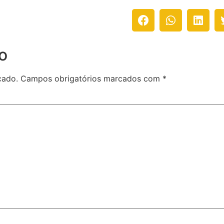
o
cado.
Campos obrigatórios marcados com
*