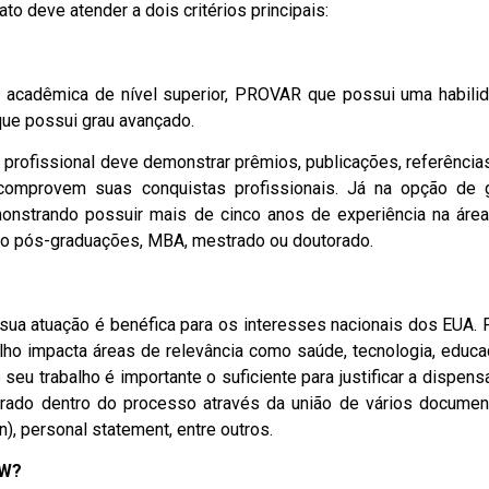
ato deve atender a dois critérios principais:
 acadêmica de nível superior, PROVAR que possui uma habili
ue possui grau avançado.
o profissional deve demonstrar prêmios, publicações, referência
comprovem suas conquistas profissionais. Já na opção de 
monstrando possuir mais de cinco anos de experiência na área
 pós-graduações, MBA, mestrado ou doutorado.
ua atuação é benéfica para os interesses nacionais dos EUA. 
lho impacta áreas de relevância como saúde, tecnologia, educa
 seu trabalho é importante o suficiente para justificar a dispens
ado dentro do processo através da união de vários documen
), personal statement, entre outros.
IW?