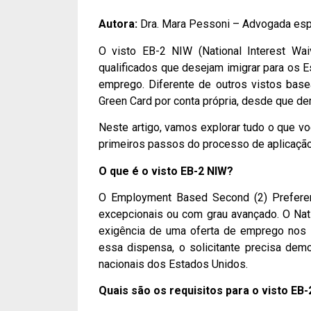
Autora:
Dra. Mara Pessoni – Advogada esp
O visto EB-2 NIW (National Interest Wai
qualificados que desejam imigrar para os 
emprego. Diferente de outros vistos base
Green Card por conta própria, desde que de
Neste artigo, vamos explorar tudo o que v
primeiros passos do processo de aplicação
O que é o visto EB-2 NIW?
O Employment Based Second (2) Preferenc
excepcionais ou com grau avançado. O Nati
exigência de uma oferta de emprego nos E
essa dispensa, o solicitante precisa dem
nacionais dos Estados Unidos.
Quais são os requisitos para o visto EB