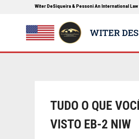
Witer DeSiqueira & Pessoni An International Law
WITER DES
TUDO O QUE VOC
VISTO EB-2 NIW