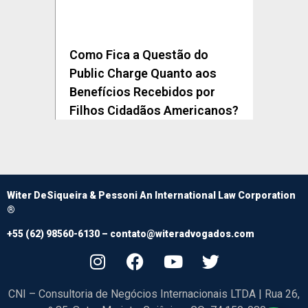
Como Fica a Questão do
Public Charge Quanto aos
Benefícios Recebidos por
Filhos Cidadãos Americanos?
Witer DeSiqueira & Pessoni An International Law Corporation
®
+55 (62) 98560-6130 –
contato@witeradvogados.com
CNI – Consultoria de Negócios Internacionais LTDA | Rua 26,