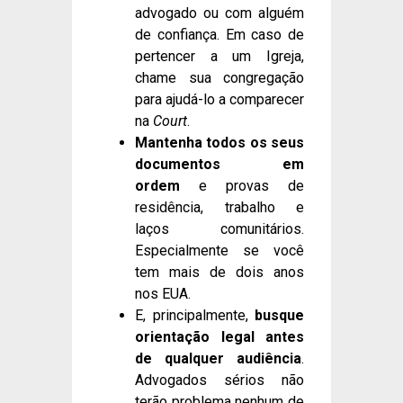
advogado ou com alguém
de confiança. Em caso de
pertencer a um Igreja,
chame sua congregação
para ajudá-lo a comparecer
na
Court
.
Mantenha todos os seus
documentos em
ordem
e provas de
residência, trabalho e
laços comunitários.
Especialmente se você
tem mais de dois anos
nos EUA.
E, principalmente,
busque
orientação legal antes
de qualquer audiência
.
Advogados sérios não
terão problema nenhum de