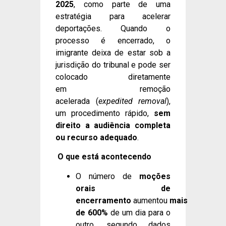
2025
, como parte de uma
estratégia para acelerar
deportações. Quando o
processo é encerrado, o
imigrante deixa de estar sob a
jurisdição do tribunal e pode ser
colocado diretamente
em remoção
acelerada (
expedited removal
),
um procedimento rápido,
sem
direito a audiência completa
ou recurso adequado
.
O que está acontecendo
O número de
moções
orais de
encerramento
aumentou
mais
de 600%
de um dia para o
outro, segundo dados