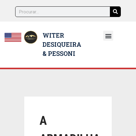
WITER
DESIQUEIRA
NOSSOS ADVOGADOS
& PESSONI
A