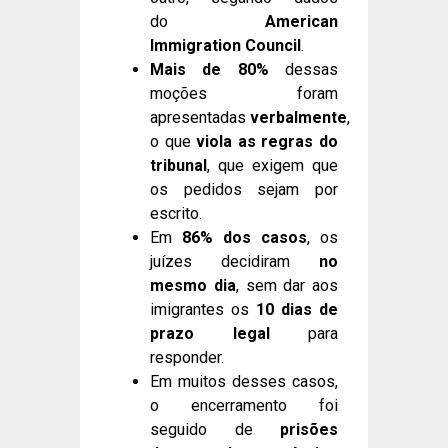
do
American
Immigration Council
.
Mais de 80%
dessas
moções foram
apresentadas
verbalmente
,
o que
viola as regras do
tribunal
, que exigem que
os pedidos sejam por
escrito.
Em
86% dos casos
, os
juízes decidiram
no
mesmo dia
, sem dar aos
imigrantes os
10 dias de
prazo legal
para
responder.
Em muitos desses casos,
o encerramento foi
seguido de
prisões