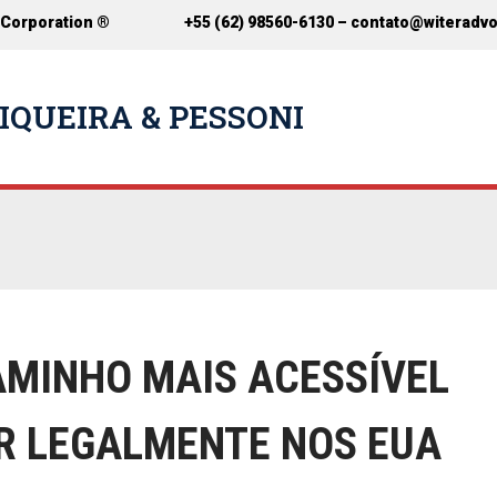
 Corporation ®
+55 (62) 98560-6130 –
contato@witeradv
IQUEIRA & PESSONI
CAMINHO MAIS ACESSÍVEL
R LEGALMENTE NOS EUA