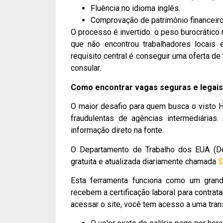
Fluência no idioma inglês.
Comprovação de patrimônio financeiro 
O processo é invertido: o peso burocrático
que não encontrou trabalhadores locais e,
requisito central é conseguir uma oferta d
consular.
Como encontrar vagas seguras e legai
O maior desafio para quem busca o visto 
fraudulentas de agências intermediárias
informação direto na fonte.
O Departamento de Trabalho dos EUA (Dep
gratuita e atualizada diariamente chamada
S
Esta ferramenta funciona como um grand
recebem a certificação laboral para contrat
acessar o site, você tem acesso a uma trans