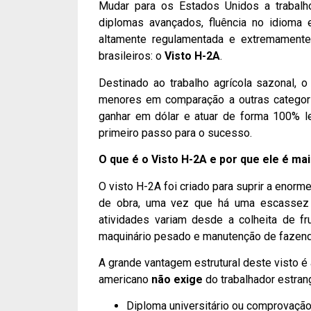
Mudar para os Estados Unidos a trabalh
diplomas avançados, fluência no idioma e
altamente regulamentada e extremamente
brasileiros: o
Visto H-2A
.
Destinado ao trabalho agrícola sazonal, 
menores em comparação a outras categor
ganhar em dólar e atuar de forma 100% l
primeiro passo para o sucesso.
O que é o Visto H-2A e por que ele é ma
O visto H-2A foi criado para suprir a eno
de obra, uma vez que há uma escassez c
atividades variam desde a colheita de f
maquinário pesado e manutenção de fazen
A grande vantagem estrutural deste visto é
americano
não exige
do trabalhador estrang
Diploma universitário ou comprovação