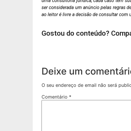
uma consultoria jurídica, cada caso tem su
ser considerada um anúncio pelas regras de 
ao leitor é livre a decisão de consultar co
Gostou do conteúdo? Compa
Deixe um comentári
O seu endereço de email não será publi
Comentário
*