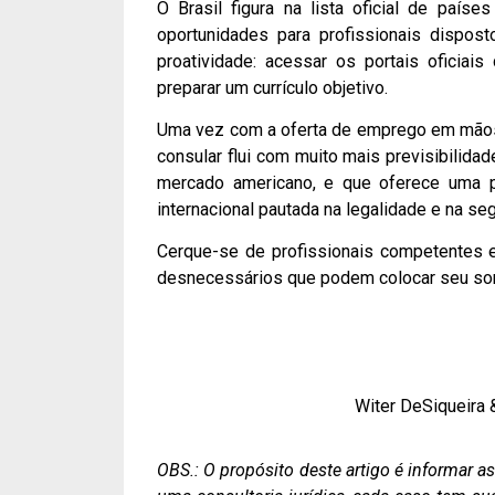
O Brasil figura na lista oficial de país
oportunidades para profissionais dispos
proatividade: acessar os portais oficiai
preparar um currículo objetivo.
Uma vez com a oferta de emprego em mãos 
consular flui com muito mais previsibilida
mercado americano, e que oferece uma po
internacional pautada na legalidade e na seg
Cerque-se de profissionais competentes e
desnecessários que podem colocar seu son
Witer DeSiqueira 
OBS.: O propósito deste artigo é informar 