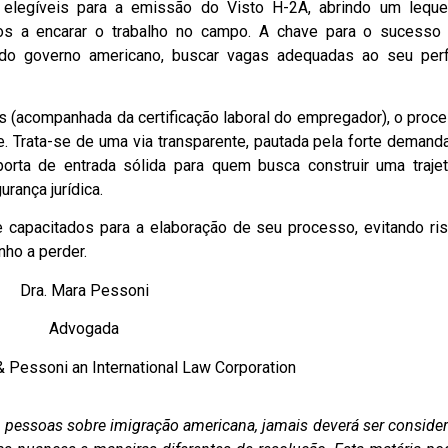
es elegíveis para a emissão do Visto H-2A, abrindo um lequ
tos a encarar o trabalho no campo. A chave para o sucesso
s do governo americano, buscar vagas adequadas ao seu perf
(acompanhada da certificação laboral do empregador), o proc
de. Trata-se de uma via transparente, pautada pela forte demand
rta de entrada sólida para quem busca construir uma trajet
urança jurídica.
 capacitados para a elaboração de seu processo, evitando ri
ho a perder.
Dra. Mara Pessoni
Advogada
& Pessoni an International Law Corporation
as pessoas sobre imigração americana, jamais deverá ser conside