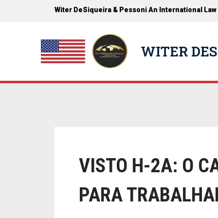
Witer DeSiqueira & Pessoni An International Law
WITER DES
VISTO H-2A: O 
PARA TRABALHA