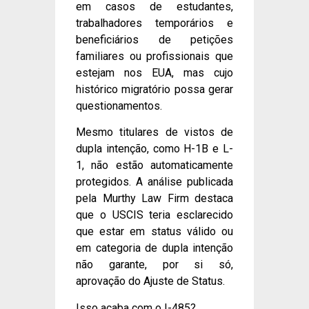
em casos de estudantes,
trabalhadores temporários e
beneficiários de petições
familiares ou profissionais que
estejam nos EUA, mas cujo
histórico migratório possa gerar
questionamentos.
Mesmo titulares de vistos de
dupla intenção, como H-1B e L-
1, não estão automaticamente
protegidos. A análise publicada
pela Murthy Law Firm destaca
que o USCIS teria esclarecido
que estar em status válido ou
em categoria de dupla intenção
não garante, por si só,
aprovação do Ajuste de Status.
Isso acaba com o I-485?