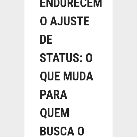
ENDURECEM
O AJUSTE
DE
STATUS: O
QUE MUDA
PARA
QUEM
BUSCA O