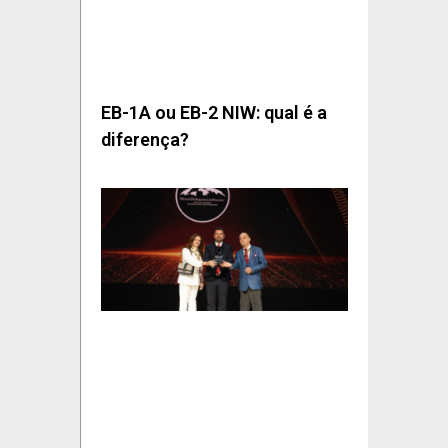
EB-1A ou EB-2 NIW: qual é a
diferença?