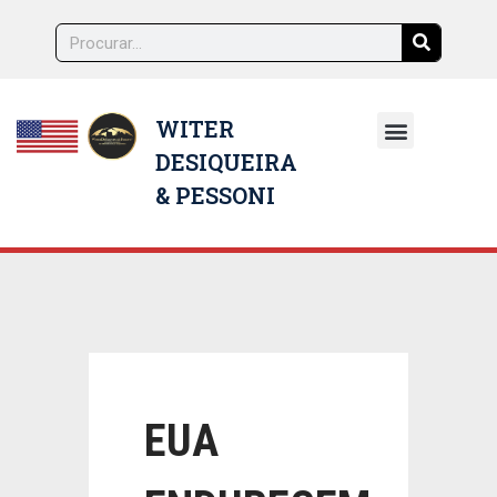
WITER
DESIQUEIRA
NOSSOS ADVOGADOS
& PESSONI
EUA