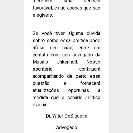
merecem uma decisão
favorável, e não apenas que são
elegíveis.
Se você tiver alguma dúvida
sobre como essa política pode
afetar seu caso, entre em
contato com seu advogado da
Musillo Unkenholt. Nosso
escritório continuará
acompanhando de perto essa
questão e fornecerá
atualizações oportunas à
medida que o cenário jurídico
evoluir.
Dr. Witer DeSiqueira
Advogado