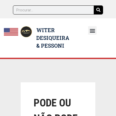
WITER
DESIQUEIRA
NOSSOS ADVOGADOS
& PESSONI
PODE OU