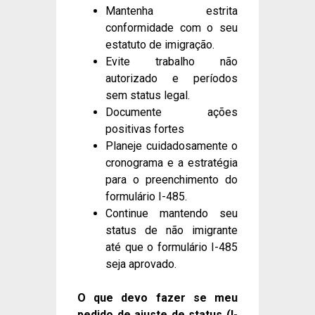
Mantenha estrita
conformidade com o seu
estatuto de imigração.
Evite trabalho não
autorizado e períodos
sem status legal.
Documente ações
positivas fortes
Planeje cuidadosamente o
cronograma e a estratégia
para o preenchimento do
formulário I-485.
Continue mantendo seu
status de não imigrante
até que o formulário I-485
seja aprovado.
O que devo fazer se meu
pedido de ajuste de status (I-