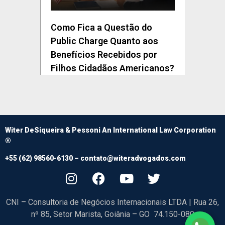
Como Fica a Questão do
Public Charge Quanto aos
Benefícios Recebidos por
Filhos Cidadãos Americanos?
Witer DeSiqueira & Pessoni An International Law Corporation
®
+55 (62) 98560-6130 –
contato@witeradvogados.com
CNI – Consultoria de Negócios Internacionais LTDA | Rua 26,
nº 85, Setor Marista, Goiânia – GO 74.150-080