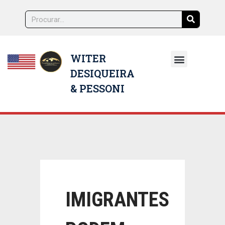
WITER
DESIQUEIRA
NOSSOS ADVOGADOS
& PESSONI
IMIGRANTES