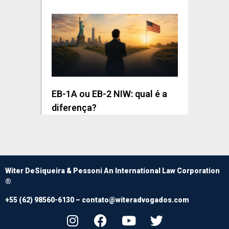
EB-1A ou EB-2 NIW: qual é a
diferença?
Witer DeSiqueira & Pessoni An International Law Corporation
®
+55 (62) 98560-6130 –
contato@witeradvogados.com