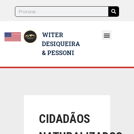
WITER
DESIQUEIRA
NOSSOS ADVOGADOS
& PESSONI
CIDADÃOS