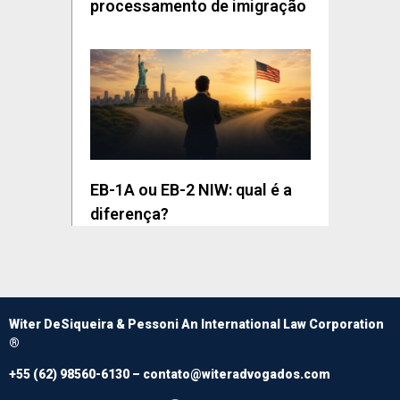
processamento de imigração
EB-1A ou EB-2 NIW: qual é a
diferença?
Witer DeSiqueira & Pessoni An International Law Corporation
®
+55 (62) 98560-6130 –
contato@witeradvogados.com