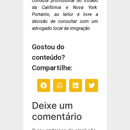
conduta profissional do Estado
da Califórnia e Nova York.
Portanto, ao leitor é livre a
decisão de consultar com um
advogado local de imigração
Gostou do
conteúdo?
Compartilhe:
Deixe um
comentário