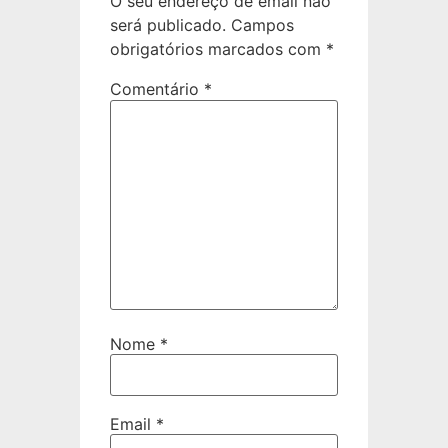
O seu endereço de email não
será publicado.
Campos
obrigatórios marcados com
*
Comentário
*
Nome
*
Email
*