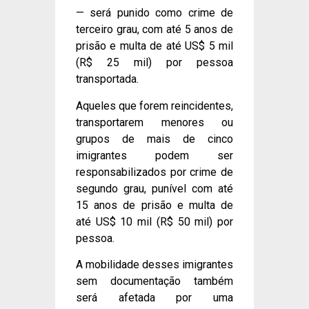
— será punido como crime de
terceiro grau, com até 5 anos de
prisão e multa de até US$ 5 mil
(R$ 25 mil) por pessoa
transportada.
Aqueles que forem reincidentes,
transportarem menores ou
grupos de mais de cinco
imigrantes podem ser
responsabilizados por crime de
segundo grau, punível com até
15 anos de prisão e multa de
até US$ 10 mil (R$ 50 mil) por
pessoa.
A mobilidade desses imigrantes
sem documentação também
será afetada por uma