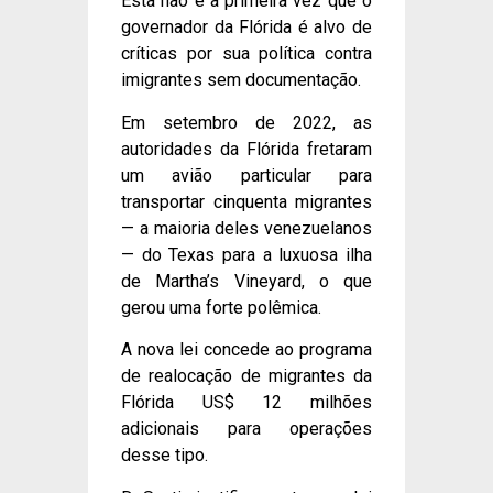
Esta não é a primeira vez que o
governador da Flórida é alvo de
críticas por sua política contra
imigrantes sem documentação.
Em setembro de 2022, as
autoridades da Flórida fretaram
um avião particular para
transportar cinquenta migrantes
— a maioria deles venezuelanos
— do Texas para a luxuosa ilha
de Martha’s Vineyard, o que
gerou uma forte polêmica.
A nova lei concede ao programa
de realocação de migrantes da
Flórida US$ 12 milhões
adicionais para operações
desse tipo.