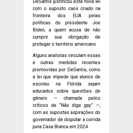
DeSantis justificou esta nova lei
com o suposto caos criado na
fronteira dos EUA pelas
políticas do presidente Joe
Biden, a quem acusa de não
cumprir sua obrigação de
proteger o território americano.
Alguns analistas vinculam essas
e outras medidas recentes
promovidas por DeSantis, como
a lei que impede que alunos de
escolas na Flórida sejam
educados sobre questões de
gênero — chamada pelos
críticos de “Não diga gay” —,
com as supostas aspirações do
governador de disputar a corrida
pela Casa Branca em 2024.