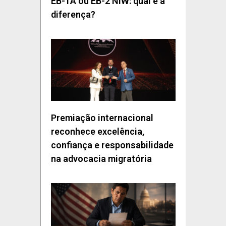
EB-1A ou EB-2 NIW: qual é a
diferença?
Premiação internacional
reconhece excelência,
confiança e responsabilidade
na advocacia migratória