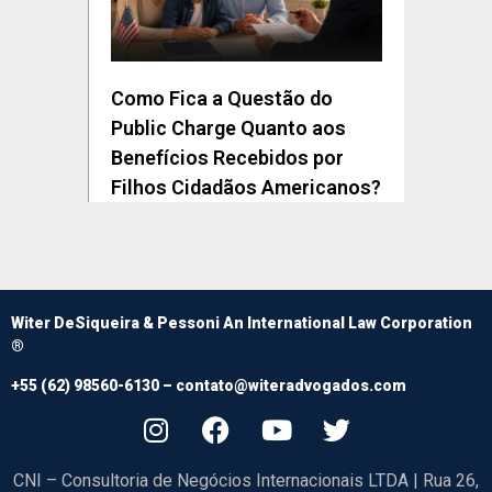
Como Fica a Questão do
Public Charge Quanto aos
Benefícios Recebidos por
Filhos Cidadãos Americanos?
Witer DeSiqueira & Pessoni An International Law Corporation
®
+55 (62) 98560-6130 –
contato@witeradvogados.com
CNI – Consultoria de Negócios Internacionais LTDA | Rua 26,