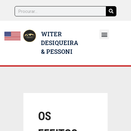
WITER
DESIQUEIRA
NOSSOS ADVOGADOS
& PESSONI
OS