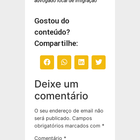
advogado local de imigração
Gostou do
conteúdo?
Compartilhe:
Deixe um
comentário
O seu endereço de email não
será publicado.
Campos
obrigatórios marcados com
*
Comentário
*