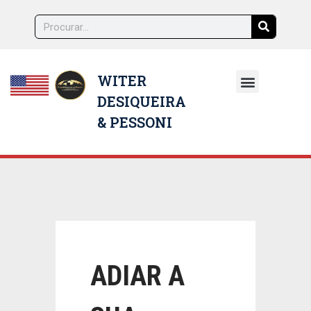
WITER
DESIQUEIRA
NOSSOS ADVOGADOS
& PESSONI
ADIAR A