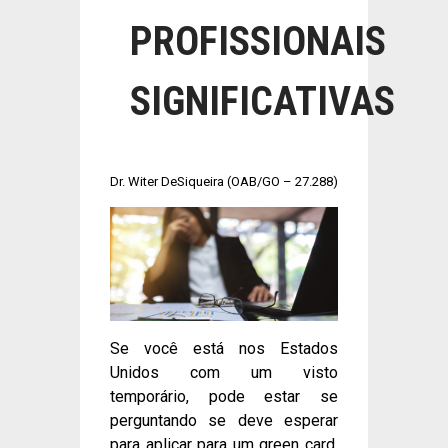
PROFISSIONAIS
SIGNIFICATIVAS
Dr. Witer DeSiqueira (OAB/GO – 27.288)
Se você está nos Estados
Unidos com um visto
temporário, pode estar se
perguntando se deve esperar
para aplicar para um green card.