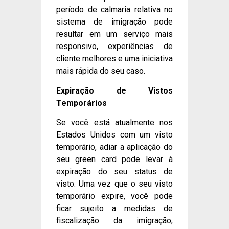
período de calmaria relativa no
sistema de imigração pode
resultar em um serviço mais
responsivo, experiências de
cliente melhores e uma iniciativa
mais rápida do seu caso.
Expiração de Vistos
Temporários
Se você está atualmente nos
Estados Unidos com um visto
temporário, adiar a aplicação do
seu green card pode levar à
expiração do seu status de
visto. Uma vez que o seu visto
temporário expire, você pode
ficar sujeito a medidas de
fiscalização da imigração,