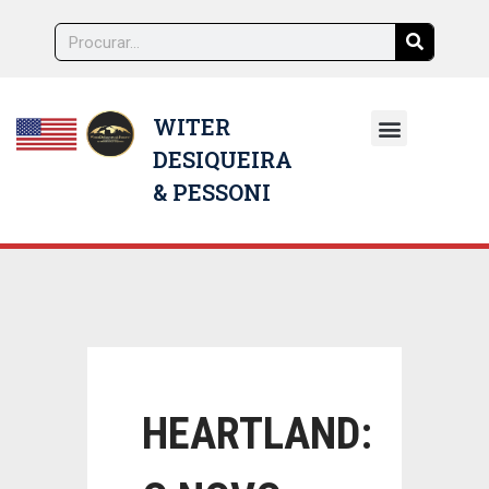
WITER
DESIQUEIRA
NOSSOS ADVOGADOS
& PESSONI
HEARTLAND: