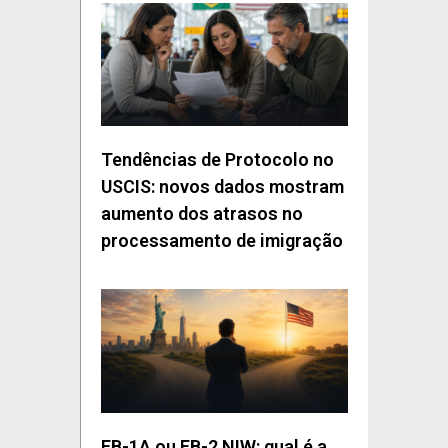
Tendências de Protocolo no
USCIS: novos dados mostram
aumento dos atrasos no
processamento de imigração
EB-1A ou EB-2 NIW: qual é a