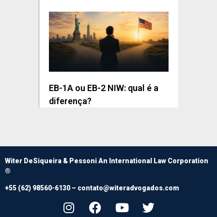
EB-1A ou EB-2 NIW: qual é a
diferença?
Witer DeSiqueira & Pessoni An International Law Corporation
®
+55 (62) 98560-6130 –
contato@witeradvogados.com