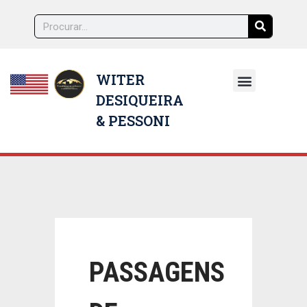
WITER
DESIQUEIRA
NOSSOS ADVOGADOS
& PESSONI
PASSAGENS